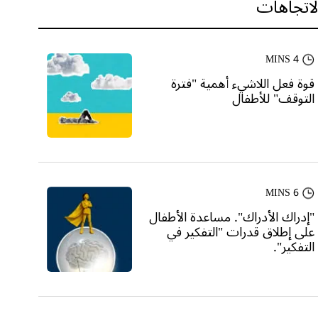
لاتجاهات
4 MINS
قوة فعل اللاشيء أهمية "فترة
التوقف" للأطفال
6 MINS
"إدراك الأدراك". مساعدة الأطفال
على إطلاق قدرات "التفكير في
التفكير".