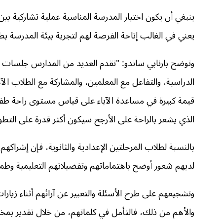
ينبغي أن يكون اختيار المدرسة المناسبة عملية تشاركية بين ا
يعني في الغالب إتاحة الفرصة لهم لتجربة بيئة المدرسة بط
وتوضح بارنابي ساندو: "تقدم العديد من المدارس جلسات "
الدراسية، والتفاعل مع المعلمين، والمشاركة مع الطلاب ال
قيمة كبيرة في مساعدة الآباء على قياس مستوى راحة طفله
الذي يشعر بالراحة على الأرجح سيكون أكثر قدرة على التطور
بالنسبة لطلاب المرحلتين الإعدادية والثانوية، فإن إشراكهم 
لديهم شعور أوضح باهتماماتهم وتفضيلاتهم التعليمية وطم
وتشجيعهم على طرح الأسئلة والتعبير عن آرائهم أثناء زي
والأهم من ذلك، فالتأمل في كلماتهم، من خلال تقدير بمخاو