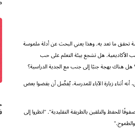
م
رسة تحقق ما تعد به. وهذا يعني البحث عن أدلة ملموسة
نب الأكاديمية. هل تشجع بيئة التعلم على حب
 هل هناك بهجة جنبًا إلى جنب مع الجدية الدراسية؟
، أنه أثناء زيارة الآباء للمدرسة، يُفضّل أن يقضوا بعض
ح
ف
ا للحفظ والتلقين بالطريقة التقليدية". "انظروا إلى
والطموح."