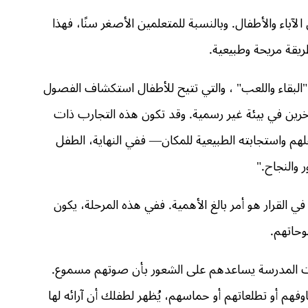
لآباء والأطفال. وبالنسبة للمتعلمين الأصغر سنًا، فهذا
ريقة مريحة وطبيعية.
البقاء واللعب" ، والتي تتيح للأطفال استكشاف الفصول
آخرين في بيئة غير رسمية. وقد تكون هذه التجارب ذات
م واستجابته الطبيعية للمكان— ففي النهاية، الطفل
 والنجاح."
في القرار هو أمر بالغ الأهمية. ففي هذه المرحلة، يكون
وحاتهم.
ارات المدرسة يساعدهم على الشعور بأن صوتهم مسموع.
فهم أو تطلعاتهم أو حماسهم، يُظهر لطفلك أن آرائه لها