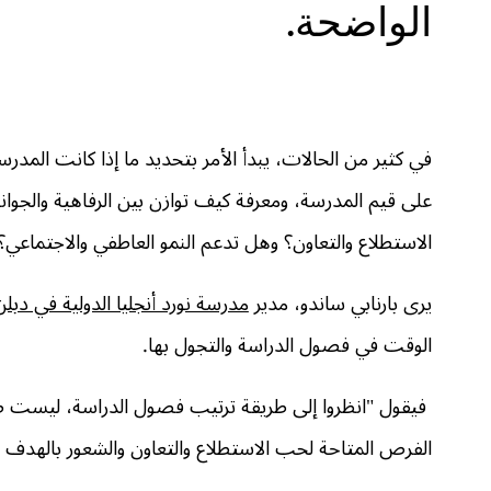
الواضحة.
في كثير من الحالات، يبدأ الأمر بتحديد ما إذا كانت المد
على قيم المدرسة، ومعرفة كيف توازن بين الرفاهية والجوا
الاستطلاع والتعاون؟ وهل تدعم النمو العاطفي والاجتماعي؟
يرى بارنابي ساندو، مدير
مدرسة نورد أنجليا الدولية في دبلن
الوقت في فصول الدراسة والتجول بها.
فيقول "انظروا إلى طريقة ترتيب فصول الدراسة، ليست صفوفً
الفرص المتاحة لحب الاستطلاع والتعاون والشعور بالهدف 