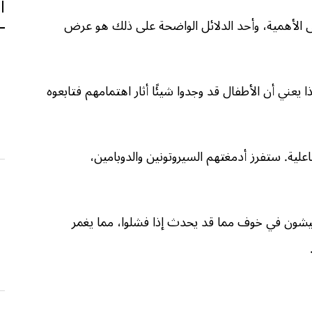
ا
هى الأهمية، وأحد الدلائل الواضحة على ذلك هو عرض
يعني أن الأطفال قد وجدوا شيئًا أثار اهتمامهم فتابعوه
علية. ستفرز أدمغتهم السيروتونين والدوبامين،
شون في خوف مما قد يحدث إذا فشلوا، مما يغمر