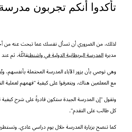
تأكدوا أنكم تجربون مدرسة 
لذلك، من الضروري أن تسأل نفسك عما تبحث عنه من أجل 
مديرة
المدرسة البريطانية الدولية في واشنطن
قائلًة، ثم عند
وهي توصي بأن يزور الآباء المدرسة المحتملة بأنفسهم، وي
مع المعلمين هناك، ويتعرفوا على كيفية "فهمهم لعملية الت
وتقول "إن المدرسة الجيدة ستكون قادرةً على شرح كيفية
كل طالب على التقدم".
كما تنصح بزيارة المدرسة خلال يوم دراسي عادي. وتستطرد ق