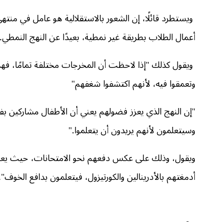
ويستطرد قائلًا، إن الشعور بالاستقلالية هو عامل في منت
أعمال الطلاب بطريقة غير نمطية، بعيدًا عن النهج النمطي.
ويقول كذلك "إذا لاحظت أن المخرجات مختلفة تمامًا، فهذا 
وتعمقوا فيه، لأنهم اكتشفوا شغفهم"
"إن النهج الذي يعزز فضولهم يعني أن الأطفال مشاركين بفا
وسيتعلمون لأنهم يريدون أن يتعلموا."
ويقول، وذلك على عكس دفعهم نحو الامتحانات، حيث يعي
أدمغتهم بالأدرينالين والكورتيزول، فيتعلمون بدافع الخوف".