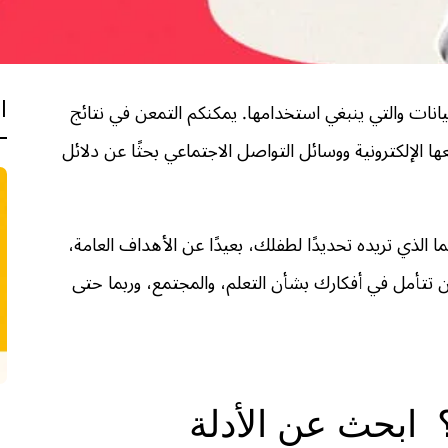
ا
نات والتي ينبغي استخدامها. يمكنكم التمعن في نتائج
ا الإلكترونية ووسائل التواصل الاجتماعي بحثًا عن دلائل
 الذي تريده تحديدًا لطفلك، بعيدًا عن الأهداف العامة،
 أن تتأمل في أفكارك بشأن التعلم، والمجتمع، وربما حتى
 ابحث عن الأدلة