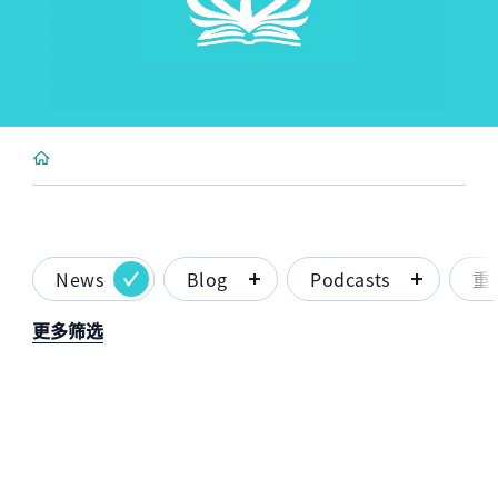
News
Blog
Podcasts
重
更多筛选