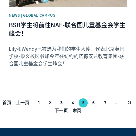
NEWS | GLOBAL CAMPUS
BSB学生将前往NAE-联合国儿童基金会学生
峰会！
Lily和Wendy已被选为我们的学生大使，代表北京英国
学校-顺义校区参加今年在纽约的诺德安达教育集团-联
合国儿童基金会学生峰会！
首页
上一页
1
2
3
4
5
6
7
...
21
下一页
末页