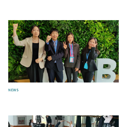
News image
NEWS
News image