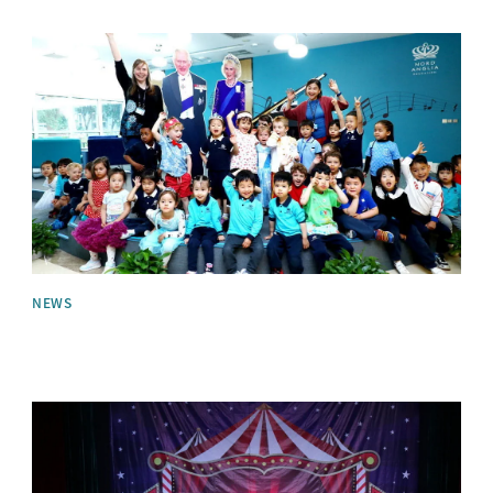
News image
NEWS
News image