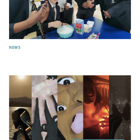
NEWS
News image