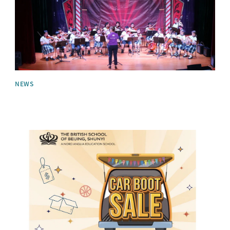
NEWS
News image