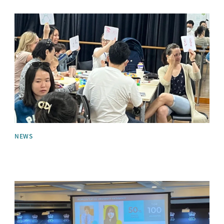
News image
NEWS
News image