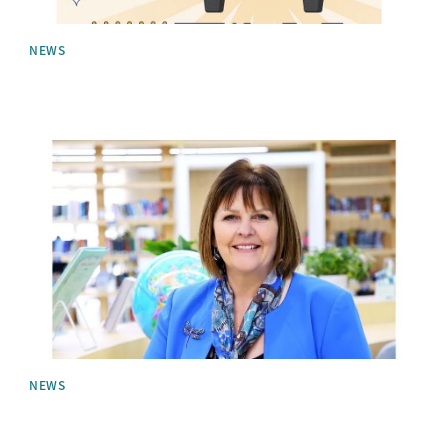
NEWS
News image
NEWS