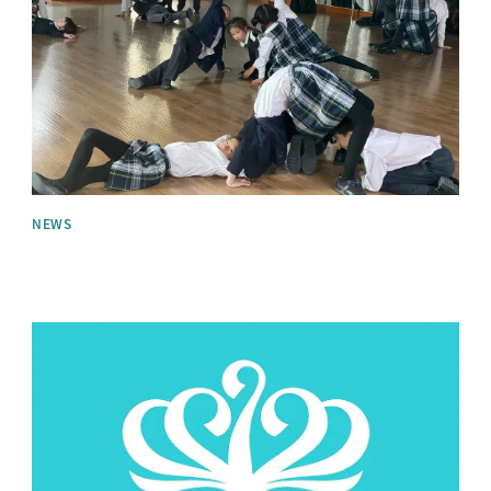
NEWS
News image