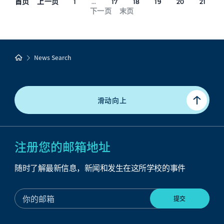
首页
上一页
1
...
17
18
19
20
21
下一页
末页
News Search
滑动向上
注册您的邮箱地址
随时了解最新信息，新闻和发生在这所学校的事件