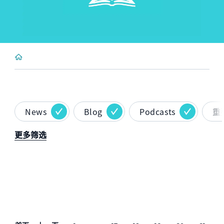
News
Blog
Podcasts
重
更多筛选