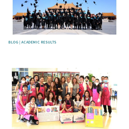
BLOG | ACADEMIC RESULTS
News image