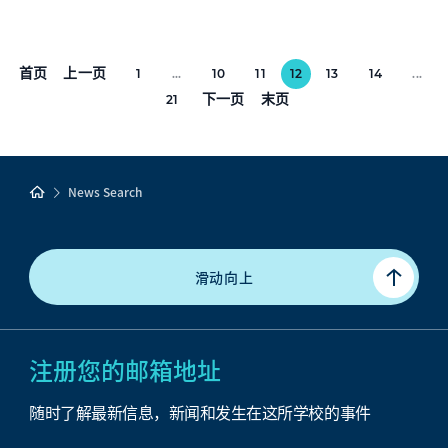
首页
上一页
1
...
10
11
12
13
14
...
下一页
末页
21
News Search
滑动向上
注册您的邮箱地址
随时了解最新信息，新闻和发生在这所学校的事件