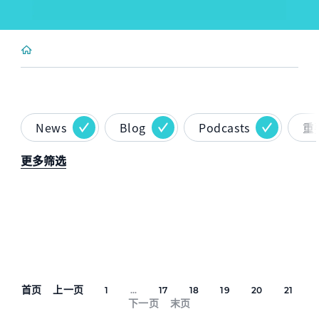
News
Blog
Podcasts
重
更多筛选
首页
上一页
1
...
17
18
19
20
21
下一页
末页