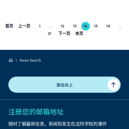
首页
上一页
1
...
12
13
14
15
16
...
下一页
末页
21
News Search
滑动向上
注册您的邮箱地址
随时了解最新信息，新闻和发生在这所学校的事件