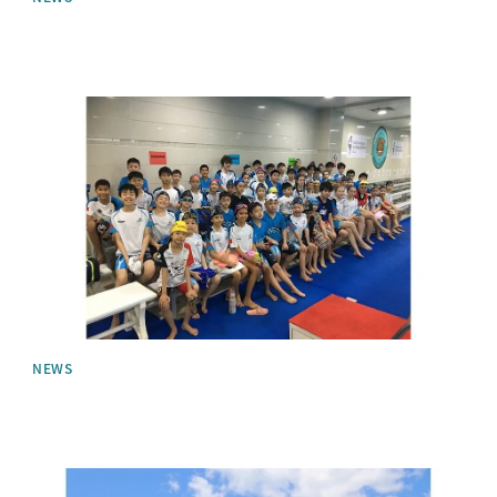
News image
NEWS
News image