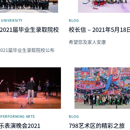
 UNIVERSITY
BLOG
B 2021届毕业生录取院校
校长信 – 2021年5月18
希望您及家人安康
 2021届毕业生录取院校公布
image
News image
| PERFORMING ARTS
BLOG
音乐表演晚会2021
798艺术区的精彩之旅