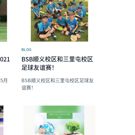
News image
BLOG
21
BSB顺义校区和三里屯校区
足球友谊赛！
5月
BSB顺义校区和三里屯校区足球友
谊赛！
News image