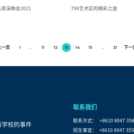
乐表演晚会2021
798艺术区的精彩之旅
上一页
下一
1
...
11
12
13
14
15
...
21
联系我们
联系方式：
+8610 8047 35
所学校的事件
招生事宜： +8610 8047 355