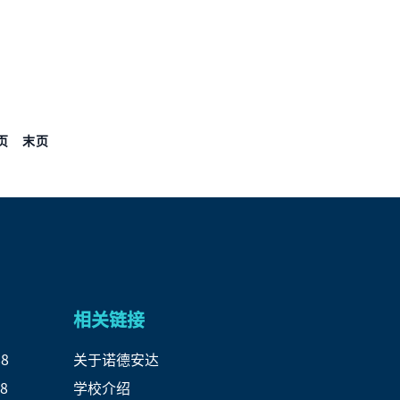
页
末页
相关链接
88
关于诺德安达
8
学校介绍