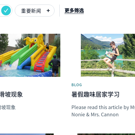
更多筛选
重要新闻
image
News image
BLOG
滑坡现象
暑假趣味居家学习
滑坡现象
Please read this article by M
Nonie & Mrs. Cannon