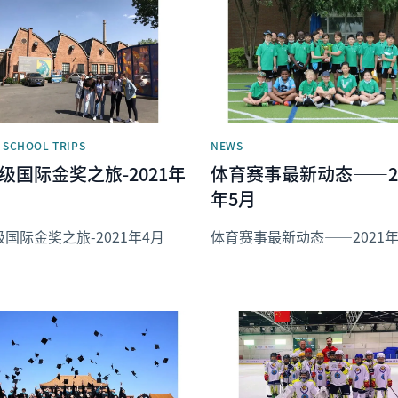
image
News image
| SCHOOL TRIPS
NEWS
年级国际金奖之旅-2021年
体育赛事最新动态——20
年5月
级国际金奖之旅-2021年4月
体育赛事最新动态——2021年
image
News image