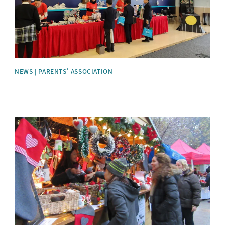
NEWS | PARENTS' ASSOCIATION
News image