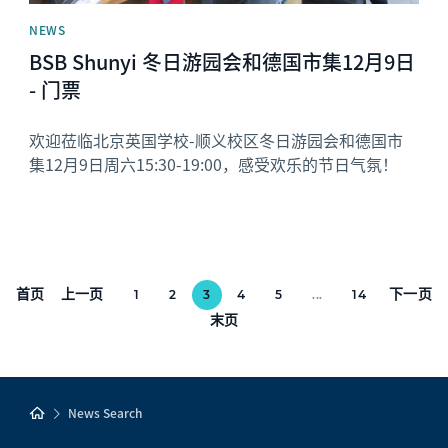
NEWS
BSB Shunyi 冬日游园会和德国市集12月9日
- 门票
欢迎莅临北京英国学校-顺义校区冬日游园会和德国市
集12月9日周六15:30-19:00，感受欢乐的节日气氛！
首页
上一页
下一页
1
2
3
4
5
...
14
末页
News Search