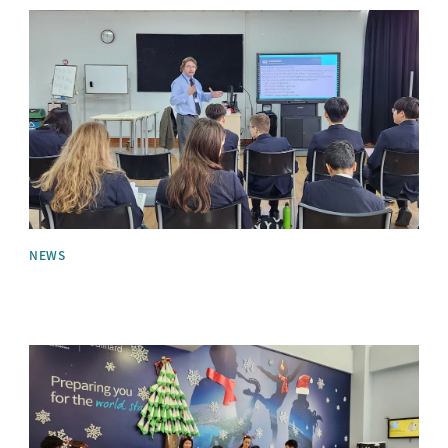
News image
NEWS
News image