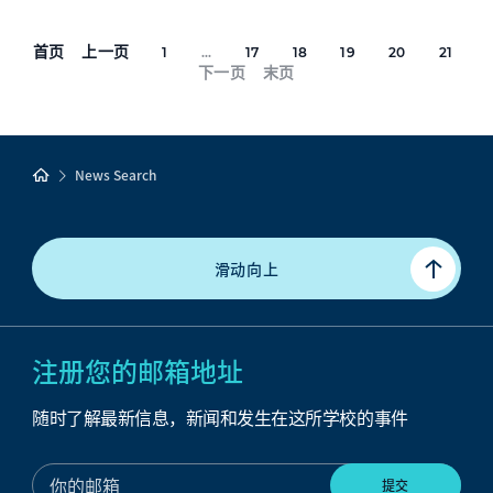
首页
上一页
1
...
17
18
19
20
21
下一页
末页
News Search
滑动向上
注册您的邮箱地址
随时了解最新信息，新闻和发生在这所学校的事件