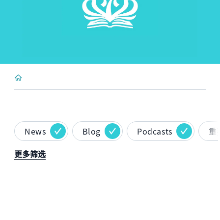
News
Blog
Podcasts
重
更多筛选