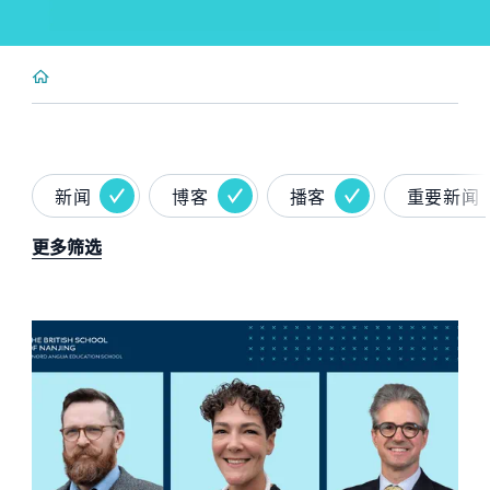
新闻
博客
播客
重要新闻
更多筛选
News image