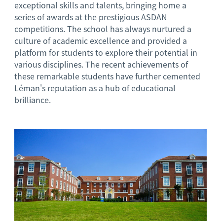
exceptional skills and talents, bringing home a
series of awards at the prestigious ASDAN
competitions. The school has always nurtured a
culture of academic excellence and provided a
platform for students to explore their potential in
various disciplines. The recent achievements of
these remarkable students have further cemented
Léman's reputation as a hub of educational
brilliance.
News image