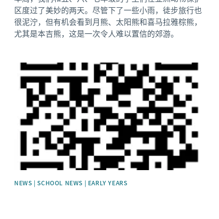
区度过了美妙的两天。尽管下了一些小雨，徒步旅行也
很泥泞，但有机会看到月熊、太阳熊和喜马拉雅棕熊，
尤其是本吉熊，这是一次令人难以置信的郊游。
News image
NEWS | SCHOOL NEWS | EARLY YEARS