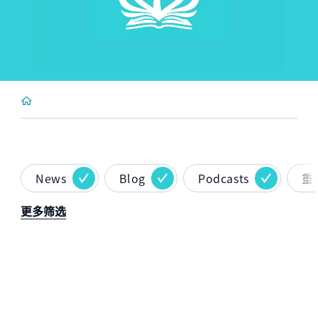
News
Blog
Podcasts
重
更多筛选