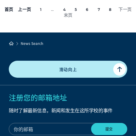
首页
上一页
下一页
1
...
4
5
6
7
8
末页
News Search
滑动向上
注册您的邮箱地址
随时了解最新信息，新闻和发生在这所学校的事件