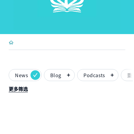
News
Blog
Podcasts
重
更多筛选