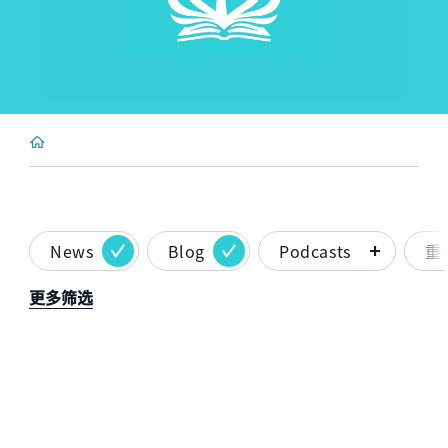
News
Blog
Podcasts
重
更多筛选