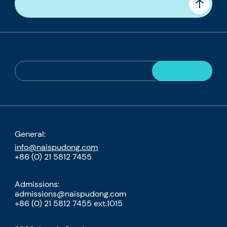
General:
info@naispudong.com
+86 (0) 21 5812 7455
Admissions:
admissions@naispudong.com
+86 (0) 21 5812 7455 ext.1015