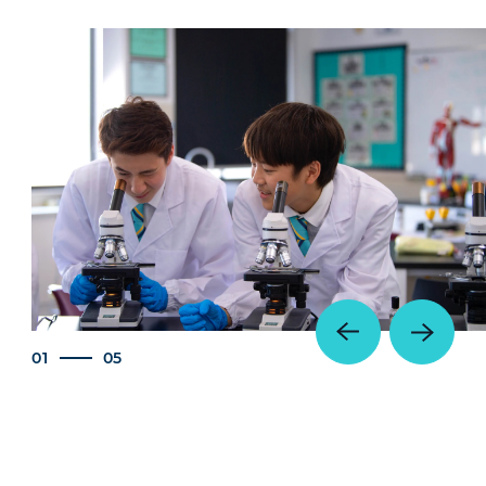
01
05