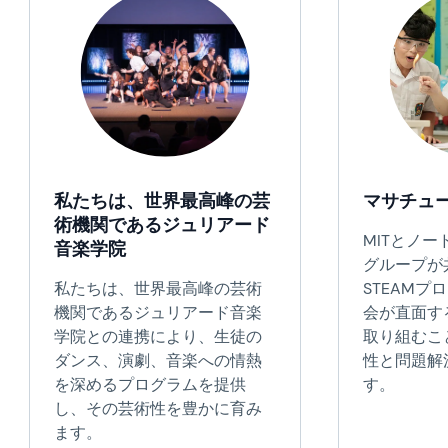
私たちは、世界最高峰の芸
マサチュ
術機関であるジュリアード
MITとノ
音楽学院
グループが
私たちは、世界最高峰の芸術
STEAMプ
機関であるジュリアード音楽
会が直面す
学院との連携により、生徒の
取り組むこ
ダンス、演劇、音楽への情熱
性と問題解
を深めるプログラムを提供
す。
し、その芸術性を豊かに育み
ます。