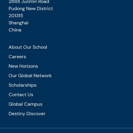
2888 Junmin Road
Pudong New District
201315
Shanghai
China
About Our School
Careers
New Horizons
Our Global Network
Scholarships
Contact Us
Global Campus
Destiny Discover