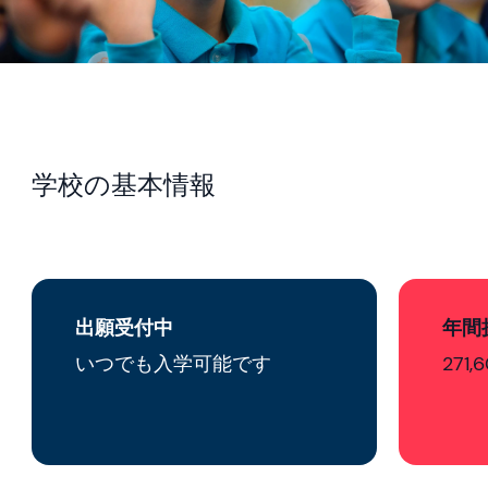
学校の基本情報
出願受付中
年間
いつでも入学可能です
271