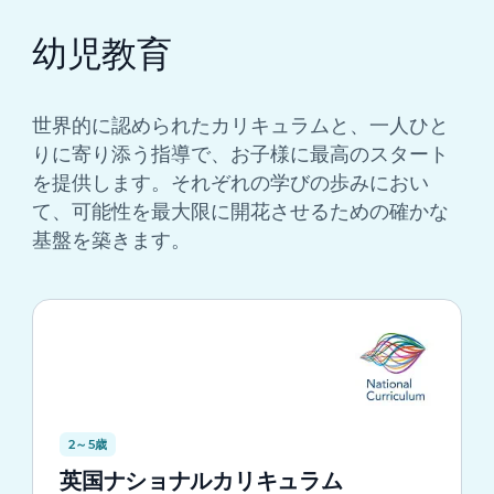
幼児教育
幼児教育
初等部
世界的に認められたカリキュラムと、一人ひと
中学校（前期課程）
りに寄り添う指導で、お子様に最高のスタート
を提供します。それぞれの学びの歩みにおい
高等学校（後期課程）
て、可能性を最大限に開花させるための確かな
基盤を築きます。
2～5歳
英国ナショナルカリキュラム