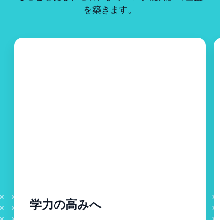
を築きます。
学力の高みへ