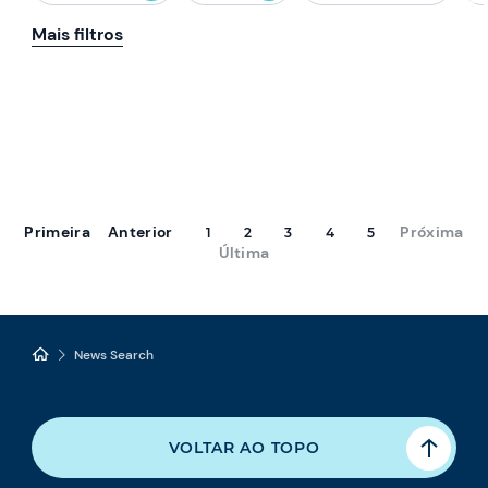
Mais filtros
Primeira
Anterior
Próxima
1
2
3
4
5
Última
News Search
VOLTAR AO TOPO