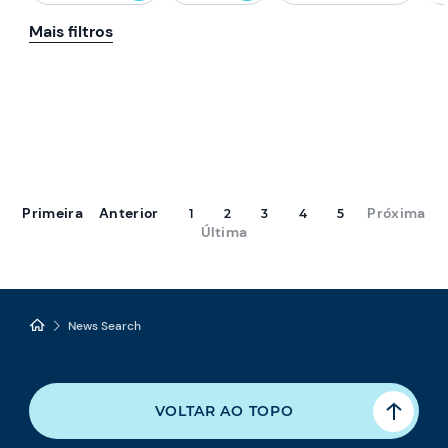
Mais filtros
Primeira
Anterior
Próxima
1
2
3
4
5
Última
News Search
VOLTAR AO TOPO