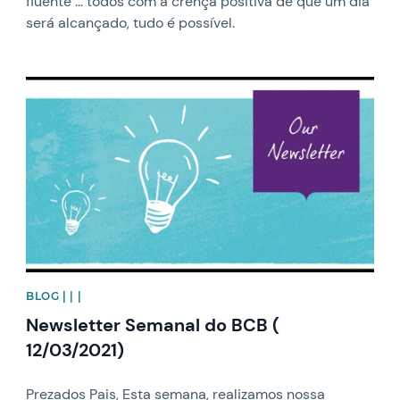
fluente ... todos com a crença positiva de que um dia
será alcançado, tudo é possível.
News image
BLOG | | |
Newsletter Semanal do BCB (
12/03/2021)
Prezados Pais, Esta semana, realizamos nossa