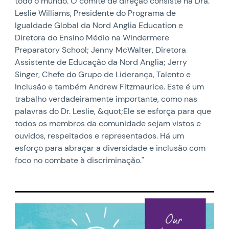
todo o mundo. O comitê de direção consiste na Dra.
Leslie Williams, Presidente do Programa de
Igualdade Global da Nord Anglia Education e
Diretora do Ensino Médio na Windermere
Preparatory School; Jenny McWalter, Diretora
Assistente de Educação da Nord Anglia; Jerry
Singer, Chefe do Grupo de Liderança, Talento e
Inclusão e também Andrew Fitzmaurice. Este é um
trabalho verdadeiramente importante, como nas
palavras do Dr. Leslie, &quot;Ele se esforça para que
todos os membros da comunidade sejam vistos e
ouvidos, respeitados e representados. Há um
esforço para abraçar a diversidade e inclusão com
foco no combate à discriminação."
News image