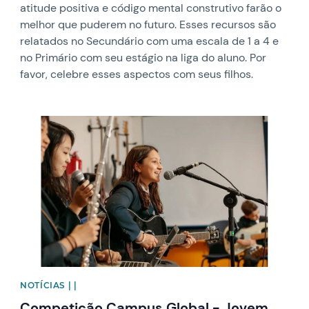
atitude positiva e código mental construtivo farão o
melhor que puderem no futuro. Esses recursos são
relatados no Secundário com uma escala de 1 a 4 e
no Primário com seu estágio na liga do aluno. Por
favor, celebre esses aspectos com seus filhos.
News image
NOTÍCIAS | |
Competição Campus Global - Jovem