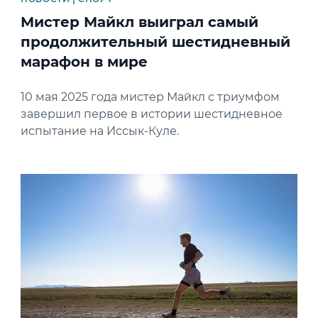
Мистер Майкл выиграл самый
продолжительный шестидневный
марафон в мире
10 мая 2025 года мистер Майкл с триумфом
завершил первое в истории шестидневное
испытание на Иссык-Куле.
News image