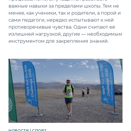
важные навыки за пределами школы. Тем не
менее, как ученики, так и родители, а порой и
сами педагоги, нередко испытывают к ней
противоречивые чувства. Одни считают её
излишней нагрузкой, другие — необходимым
инструментом для закрепления знаний.
News image
НОВОСТИ | СПОРТ