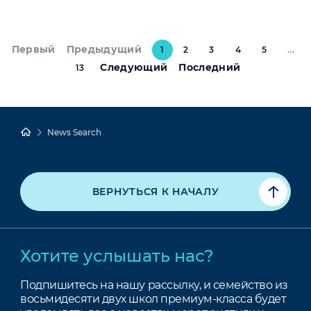
Первый
Предыдущий
1
2
3
4
5
...
Следующий
Последний
13
News Search
ВЕРНУТЬСЯ К НАЧАЛУ
Хотите услышать нас?
Подпишитесь на нашу рассылку, и семейство из
восьмидесяти двух школ премиум-класса будет