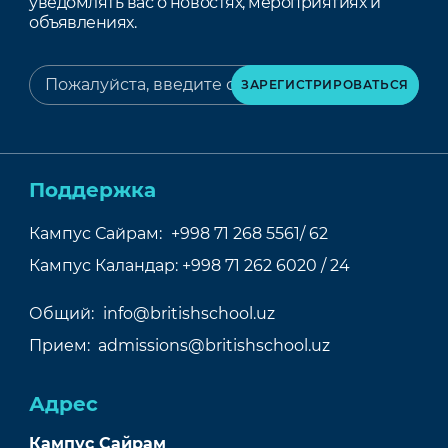
уведомлять вас о новостях, мероприятиях и
объявлениях.
Поддержка
Кампус Сайрам:
+998 71 268 5561/ 62
Кампус Каландар:
+998 71 262 6020 / 24
Общий:
info@britishschool.uz
Прием:
admissions@britishschool.uz
Адрес
Кампус Сайрам