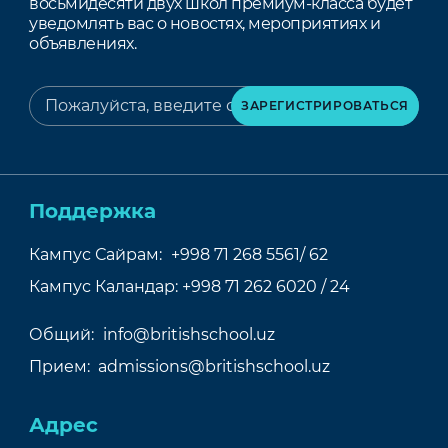
восьмидесяти двух школ премиум-класса будет
уведомлять вас о новостях, мероприятиях и
объявлениях.
Поддержка
Кампус Сайрам:
+998 71 268 5561/ 62
Кампус Каландар:
+998 71 262 6020 / 24
Общий:
info@britishschool.uz
Прием:
admissions@britishschool.uz
Адрес