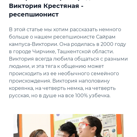
Виктория Крестяная -
ресепшионист
В этой статье мы хотим рассказать немного
больше о нашем ресепшионисте Сайрам
кампуса-Виктории. Она родилась в 2000 году
в городе Чирчике, Ташкентской области.
Виктория всегда любила общаться с разными
людьми, и эта тяга к общению может
происходить из ее необычного семейного
происхождения. Виктория наполовину
кореянка, на четверть немка, на четверть
русская, но в душе на все 100% узбечка.
News image