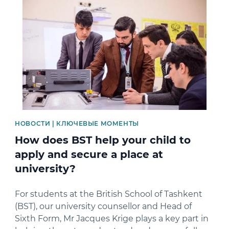
News image
НОВОСТИ | КЛЮЧЕВЫЕ МОМЕНТЫ
How does BST help your child to
apply and secure a place at
university?
For students at the British School of Tashkent
(BST), our university counsellor and Head of
Sixth Form, Mr Jacques Krige plays a key part in