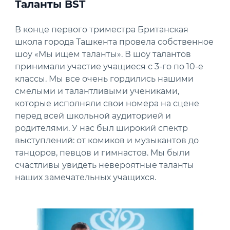
Таланты BST
В конце первого триместра Британская
школа города Ташкента провела собственное
шоу «Мы ищем таланты». В шоу талантов
принимали участие учащиеся с 3-го по 10-е
классы. Мы все очень гордились нашими
смелыми и талантливыми учениками,
которые исполняли свои номера на сцене
перед всей школьной аудиторией и
родителями. У нас был широкий спектр
выступлений: от комиков и музыкантов до
танцоров, певцов и гимнастов. Мы были
счастливы увидеть невероятные таланты
наших замечательных учащихся.
News image