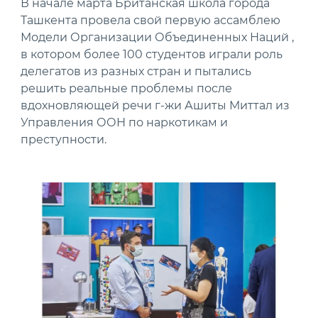
В начале марта Британская школа города
Ташкента провела свой первую ассамблею
Модели Организации Объединенных Наций ,
в котором более 100 студентов играли роль
делегатов из разных стран и пытались
решить реальные проблемы после
вдохновляющей речи г-жи Ашиты Миттал из
Управления ООН по наркотикам и
преступности.
News image