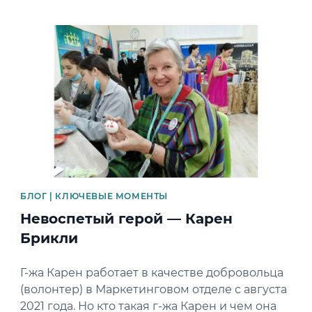
News image
БЛОГ | КЛЮЧЕВЫЕ МОМЕНТЫ
Невоспетый герой — Карен
Брикли
Г-жа Карен работает в качестве добровольца
(волонтер) в Маркетинговом отделе с августа
2021 года. Но кто такая г-жа Карен и чем она