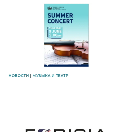
News image
НОВОСТИ | МУЗЫКА И ТЕАТР
News image