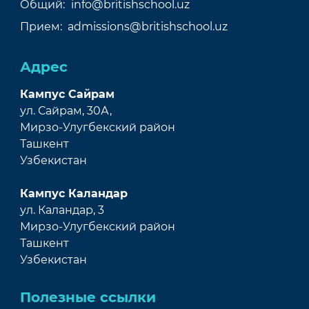
Общий:
info@britishschool.uz
Прием:
admissions@britishschool.uz
Адрес
Кампус Сайрам
ул. Сайрам, 30А,
Мирзо-Улугбекский район
Ташкент
Узбекистан
Кампус Каландар
ул. Каландар, 3
Мирзо-Улугбекский район
Ташкент
Узбекистан
Полезные ссылки