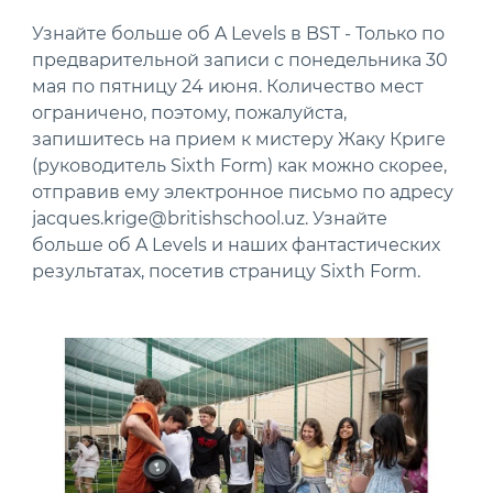
Узнайте больше об A Levels в BST - Только по
предварительной записи с понедельника 30
мая по пятницу 24 июня. Количество мест
ограничено, поэтому, пожалуйста,
запишитесь на прием к мистеру Жаку Криге
(руководитель Sixth Form) как можно скорее,
отправив ему электронное письмо по адресу
jacques.krige@britishschool.uz. Узнайте
больше об A Levels и наших фантастических
результатах, посетив страницу Sixth Form.
News image