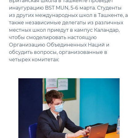
Британская школа в Ташкенте проведет
инаугурацию BST MUN, 5-6 марта. Студенты
из других международных школ в Ташкенте, а
также независимые делегаты из различных
местных школ приедут в кампус Каландар,
чтобы смоделировать настоящую
Организацию Объединенных Наций и
обсудить вопросы, организованные в
четырех комитетах:
News image