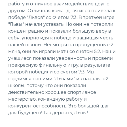
работу и отличное взаимодействие друг с
другом. Отличная командная игра привела к
победе "Львов" со счетом 7:3. В третьей игре
"Львы" начали уставать. Но они не потеряли
концентрацию и показали большую веру в
себя, упорно идя к победе и защищая честь
нашей школы. Несмотря на пропущенные 2
мяча, они выиграли матч со счетом 5:2. Наши
учащиеся показали уверенность и провели
прекрасную финальную игру, в результате
которой победили со счетом 7:3. Мы
гордимся нашими "Львами" из начальной
школы, потому что они показали
действительно хорошее спортивное
мастерство, командную работу и
конкурентоспособность. Это большой шаг
для будущего! Так держать, Львы!