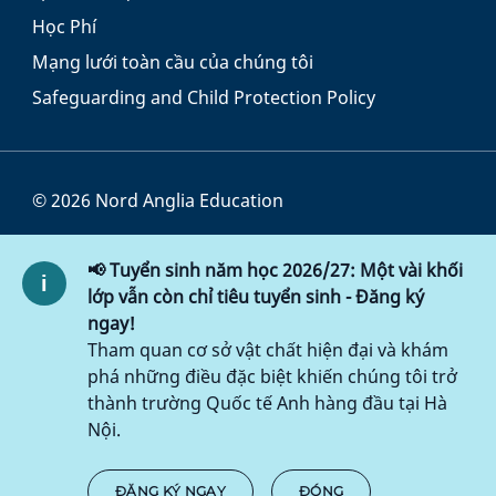
Học Phí
Mạng lưới toàn cầu của chúng tôi
Safeguarding and Child Protection Policy
© 2026 Nord Anglia Education
Điều khoản và Điều kiện
📢 Tuyển sinh năm học 2026/27: Một vài khối
Chính sách Cookie
lớp vẫn còn chỉ tiêu tuyển sinh - Đăng ký
ngay!
Chính sách bảo mật
Tham quan cơ sở vật chất hiện đại và khám
phá những điều đặc biệt khiến chúng tôi trở
Chính sách truy cập
thành trường Quốc tế Anh hàng đầu tại Hà
Nội.
ĐĂNG KÝ NGAY
ĐÓNG