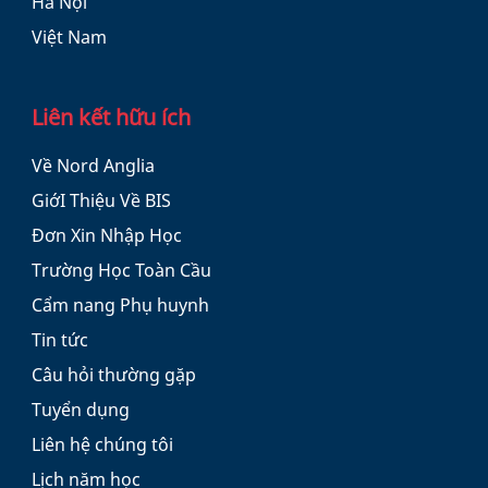
Hà Nội
Việt Nam
Liên kết hữu ích
Về Nord Anglia
GiớI Thiệu Về BIS
Đơn Xin Nhập Học
Trường Học Toàn Cầu
Cẩm nang Phụ huynh
Tin tức
Câu hỏi thường gặp
Tuyển dụng
Liên hệ chúng tôi
Lịch năm học