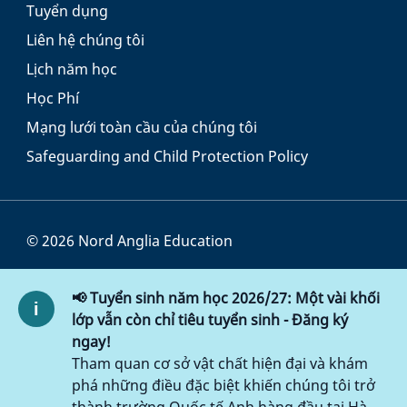
Tuyển dụng
Liên hệ chúng tôi
Lịch năm học
Học Phí
Mạng lưới toàn cầu của chúng tôi
Safeguarding and Child Protection Policy
© 2026 Nord Anglia Education
Điều khoản và Điều kiện
📢 Tuyển sinh năm học 2026/27: Một vài khối
Chính sách Cookie
lớp vẫn còn chỉ tiêu tuyển sinh - Đăng ký
ngay!
Chính sách bảo mật
Tham quan cơ sở vật chất hiện đại và khám
phá những điều đặc biệt khiến chúng tôi trở
Chính sách truy cập