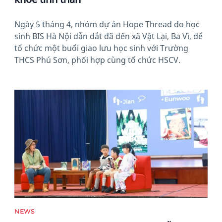
Ngày 5 tháng 4, nhóm dự án Hope Thread do học
sinh BIS Hà Nội dẫn dắt đã đến xã Vật Lại, Ba Vì, để
tổ chức một buổi giao lưu học sinh với Trường
THCS Phú Sơn, phối hợp cùng tổ chức HSCV.
News image
NEWS