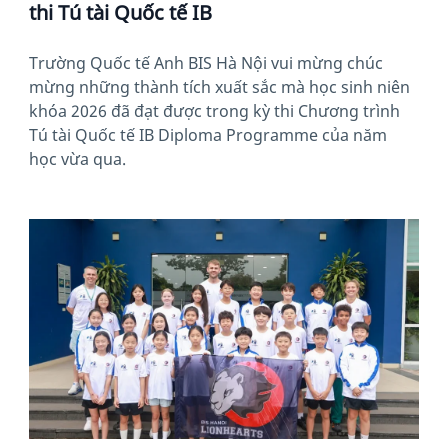
thi Tú tài Quốc tế IB
Trường Quốc tế Anh BIS Hà Nội vui mừng chúc
mừng những thành tích xuất sắc mà học sinh niên
khóa 2026 đã đạt được trong kỳ thi Chương trình
Tú tài Quốc tế IB Diploma Programme của năm
học vừa qua.
News image