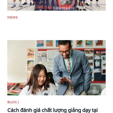
NEWS
News image
BLOG |
Cách đánh giá chất lượng giảng dạy tại