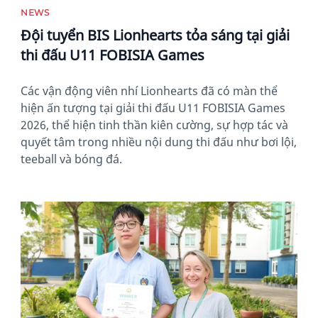
NEWS
Đội tuyển BIS Lionhearts tỏa sáng tại giải
thi đấu U11 FOBISIA Games
Các vận động viên nhí Lionhearts đã có màn thể
hiện ấn tượng tại giải thi đấu U11 FOBISIA Games
2026, thể hiện tinh thần kiên cường, sự hợp tác và
quyết tâm trong nhiều nội dung thi đấu như bơi lội,
teeball và bóng đá.
News image