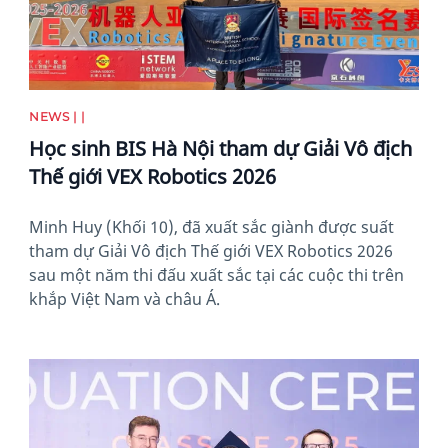
NEWS | |
Học sinh BIS Hà Nội tham dự Giải Vô địch
Thế giới VEX Robotics 2026
Minh Huy (Khối 10), đã xuất sắc giành được suất
tham dự Giải Vô địch Thế giới VEX Robotics 2026
sau một năm thi đấu xuất sắc tại các cuộc thi trên
khắp Việt Nam và châu Á.
News image