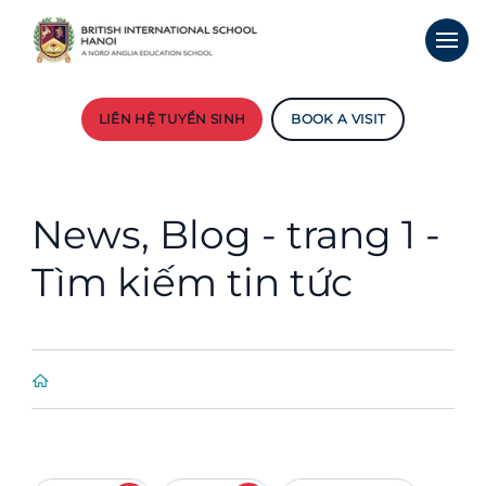
LIÊN HỆ TUYỂN SINH
BOOK A VISIT
News, Blog - trang 1 -
Tìm kiếm tin tức