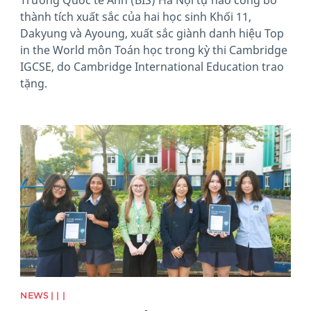
thành tích xuất sắc của hai học sinh Khối 11,
Dakyung và Ayoung, xuất sắc giành danh hiệu Top
in the World môn Toán học trong kỳ thi Cambridge
IGCSE, do Cambridge International Education trao
tặng.
News image
NEWS | | |