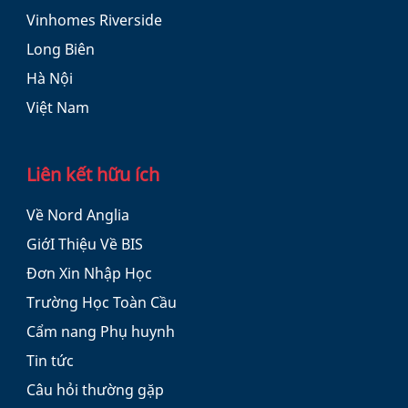
Vinhomes Riverside
Long Biên
Hà Nội
Việt Nam
Liên kết hữu ích
Về Nord Anglia
GiớI Thiệu Về BIS
Đơn Xin Nhập Học
Trường Học Toàn Cầu
Cẩm nang Phụ huynh
Tin tức
Câu hỏi thường gặp