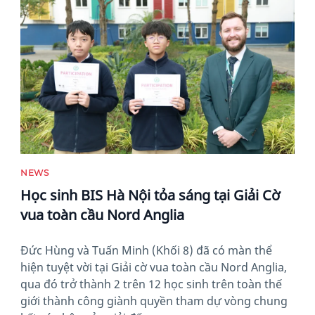
News image
NEWS
Học sinh BIS Hà Nội tỏa sáng tại Giải Cờ
vua toàn cầu Nord Anglia
Đức Hùng và Tuấn Minh (Khối 8) đã có màn thể
hiện tuyệt vời tại Giải cờ vua toàn cầu Nord Anglia,
qua đó trở thành 2 trên 12 học sinh trên toàn thế
giới thành công giành quyền tham dự vòng chung