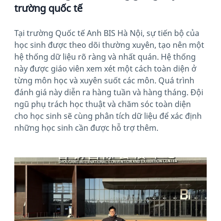
trường quốc tế
Tại trường Quốc tế Anh BIS Hà Nội, sự tiến bộ của
học sinh được theo dõi thường xuyên, tạo nên một
hệ thống dữ liệu rõ ràng và nhất quán. Hệ thống
này được giáo viên xem xét một cách toàn diện ở
từng môn học và xuyên suốt các môn. Quá trình
đánh giá này diễn ra hàng tuần và hàng tháng. Đội
ngũ phụ trách học thuật và chăm sóc toàn diện
cho học sinh sẽ cùng phân tích dữ liệu để xác định
những học sinh cần được hỗ trợ thêm.
News image