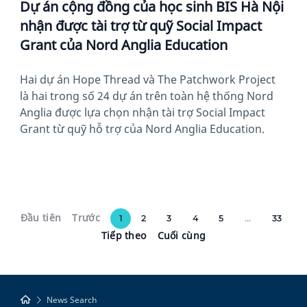
Dự án cộng đồng của học sinh BIS Hà Nội
nhận được tài trợ từ quỹ Social Impact
Grant của Nord Anglia Education
Hai dự án Hope Thread và The Patchwork Project
là hai trong số 24 dự án trên toàn hệ thống Nord
Anglia được lựa chọn nhận tài trợ Social Impact
Grant từ quỹ hỗ trợ của Nord Anglia Education.
Đầu tiên
Trước
1
2
3
4
5
...
33
Tiếp theo
Cuối cùng
News Search