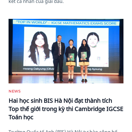
kết cá nhân của giải đấu.
News image
NEWS
Hai học sinh BIS Hà Nội đạt thành tích
Top thế giới trong kỳ thi Cambridge IGCSE
Toán học
Trường Quốc tế Anh (BIS) Hà Nội tự hào công bố