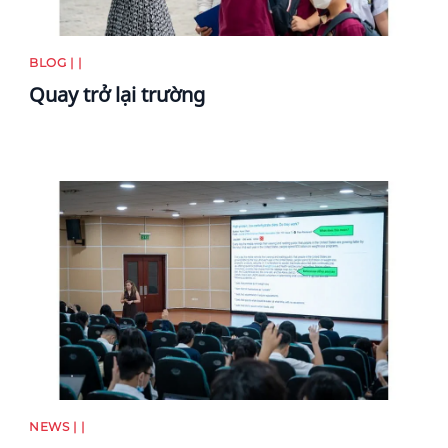
BLOG | |
Quay trở lại trường
News image
NEWS | |