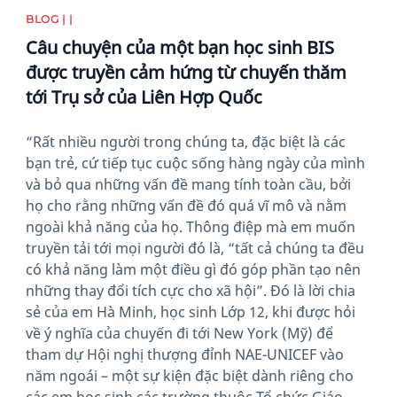
BLOG | |
Câu chuyện của một bạn học sinh BIS
được truyền cảm hứng từ chuyến thăm
tới Trụ sở của Liên Hợp Quốc
“Rất nhiều người trong chúng ta, đặc biệt là các
bạn trẻ, cứ tiếp tục cuộc sống hàng ngày của mình
và bỏ qua những vấn đề mang tính toàn cầu, bởi
họ cho rằng những vấn đề đó quá vĩ mô và nằm
ngoài khả năng của họ. Thông điệp mà em muốn
truyền tải tới mọi người đó là, “tất cả chúng ta đều
có khả năng làm một điều gì đó góp phần tạo nên
những thay đổi tích cực cho xã hội”. Đó là lời chia
sẻ của em Hà Minh, học sinh Lớp 12, khi được hỏi
về ý nghĩa của chuyến đi tới New York (Mỹ) để
tham dự Hội nghị thượng đỉnh NAE-UNICEF vào
năm ngoái – một sự kiện đặc biệt dành riêng cho