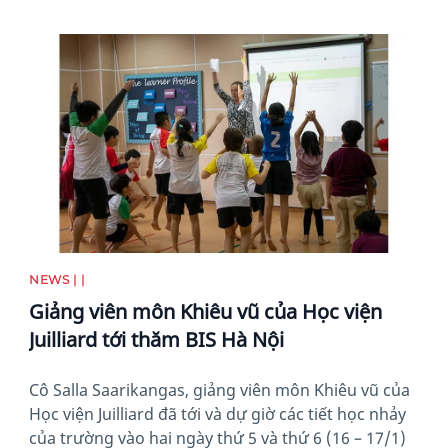
News image
NEWS | |
Giảng viên môn Khiêu vũ của Học viện
Juilliard tới thăm BIS Hà Nội
Cô Salla Saarikangas, giảng viên môn Khiêu vũ của
Học viện Juilliard đã tới và dự giờ các tiết học nhảy
của trường vào hai ngày thứ 5 và thứ 6 (16 – 17/1)