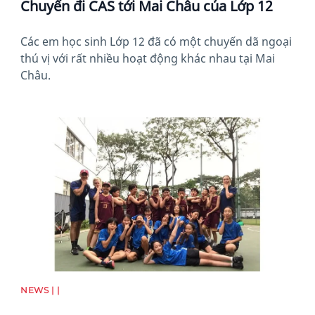
Chuyến đi CAS tới Mai Châu của Lớp 12
Các em học sinh Lớp 12 đã có một chuyến dã ngoại
thú vị với rất nhiều hoạt động khác nhau tại Mai
Châu.
News image
NEWS | |