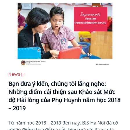
News image
NEWS | |
Bạn đưa ý kiến, chúng tôi lắng nghe:
Những điểm cải thiện sau Khảo sát Mức
độ Hài lòng của Phụ Huynh năm học 2018
– 2019
Từ năm học 2018 – 2019 đến nay, BIS Hà Nội đã có
nhiều điểm thay đổi và cải thiện mà có lẽ các phụ