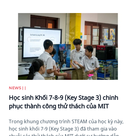
News image
NEWS | |
Học sinh Khối 7-8-9 (Key Stage 3) chinh
phục thành công thử thách của MIT
Trong khung chương trình STEAM của học kỳ này,
học sinh khối 7-9 (Key Stage 3) đã tham gia vào
chuỗi các thử thách của MIT dưới sự hướng dẫn