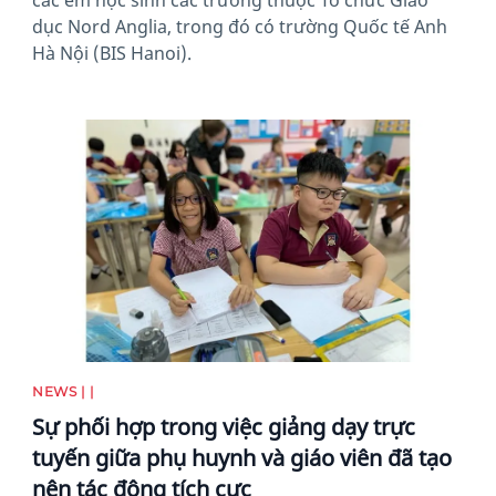
các em học sinh các trường thuộc Tổ chức Giáo
dục Nord Anglia, trong đó có trường Quốc tế Anh
Hà Nội (BIS Hanoi).
News image
NEWS | |
Sự phối hợp trong việc giảng dạy trực
tuyến giữa phụ huynh và giáo viên đã tạo
nên tác động tích cực