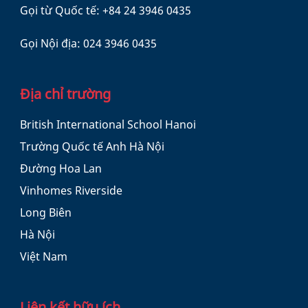
Gọi từ Quốc tế:
+84 24 3946 0435
Gọi Nội địa:
024 3946 0435
Địa chỉ trường
British International School Hanoi
Trường Quốc tế Anh Hà Nội
Đường Hoa Lan
Vinhomes Riverside
Long Biên
Hà Nội
Việt Nam
Liên kết hữu ích