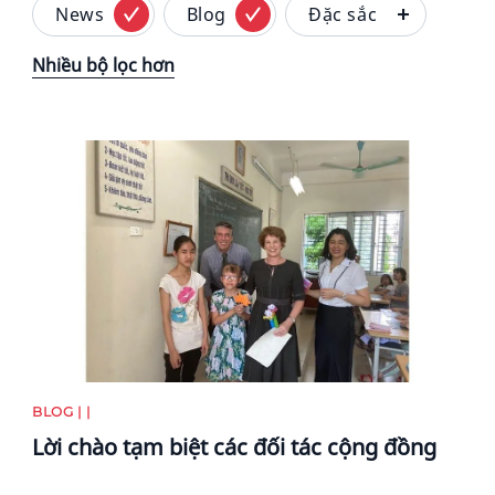
News
Blog
Đặc sắc
Nhiều bộ lọc hơn
News image
BLOG | |
Lời chào tạm biệt các đối tác cộng đồng