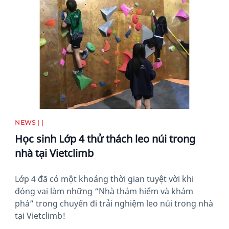
News image
NEWS | |
Học sinh Lớp 4 thử thách leo núi trong
nhà tại Vietclimb
Lớp 4 đã có một khoảng thời gian tuyệt vời khi
đóng vai làm những “Nhà thám hiểm và khám
phá” trong chuyến đi trải nghiệm leo núi trong nhà
tại Vietclimb!