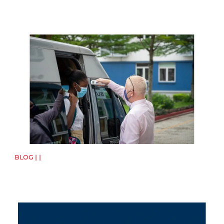
News image
BLOG | |
News image