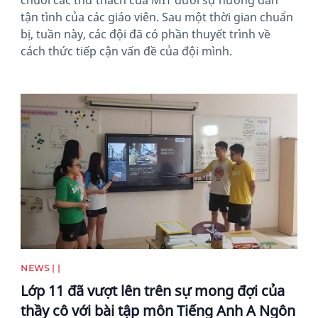
tận tình của các giáo viên. Sau một thời gian chuẩn
bị, tuần này, các đội đã có phần thuyết trình về
cách thức tiếp cận vấn đề của đội mình.
News image
NEWS | |
Lớp 11 đã vượt lên trên sự mong đợi của
thầy cô với bài tập môn Tiếng Anh A Ngôn