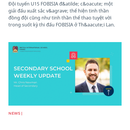
Đội tuyển U15 FOBISIA đ&atilde; c&oacute; một
giải đấu xuất sắc v&agrave; thể hiện tinh thần
đồng đội cũng như tinh thần thể thao tuyệt vời
trong suốt kỳ thi đấu FOBISIA ở Th&aacute;i Lan.
News image
NEWS |