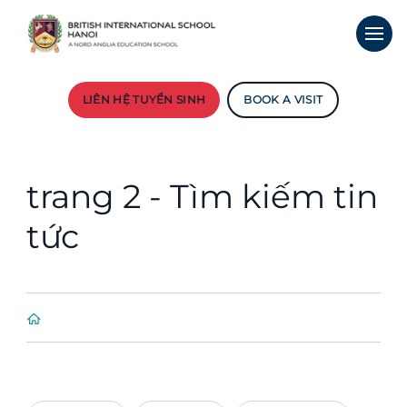
LIÊN HỆ TUYỂN SINH
BOOK A VISIT
trang 2 - Tìm kiếm tin
tức