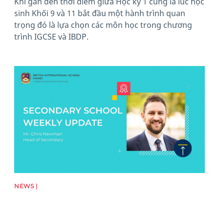
Khi gần đến thời điểm giữa Học kỳ 1 cũng là lúc học
sinh Khối 9 và 11 bắt đầu một hành trình quan
trọng đó là lựa chọn các môn học trong chương
trình IGCSE và IBDP.
News image
NEWS |