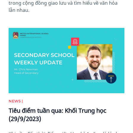
trong cộng đồng giao lưu và tìm hiểu về văn hóa
lẫn nhau.
News image
NEWS |
Tiêu điểm tuần qua: Khối Trung học
(29/9/2023)