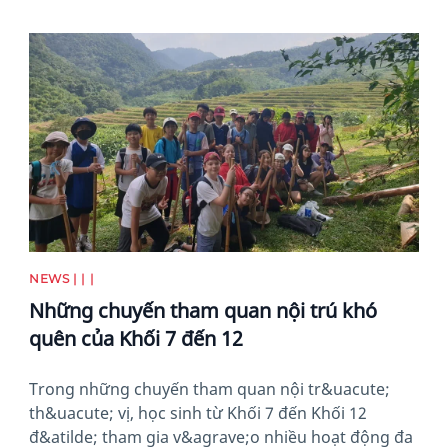
News image
NEWS | | |
Những chuyến tham quan nội trú khó
quên của Khối 7 đến 12
Trong những chuyến tham quan nội tr&uacute;
th&uacute; vị, học sinh từ Khối 7 đến Khối 12
đ&atilde; tham gia v&agrave;o nhiều hoạt động đa