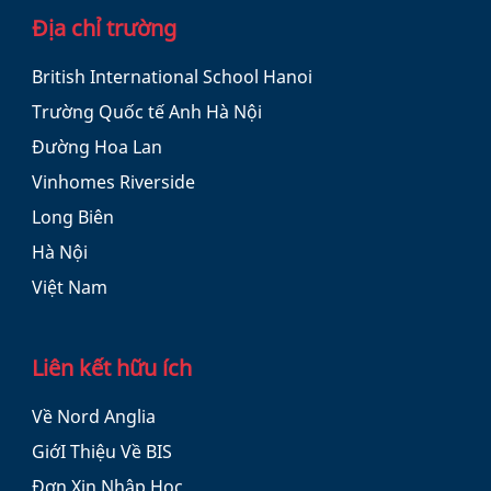
Địa chỉ trường
British International School Hanoi
Trường Quốc tế Anh Hà Nội
Đường Hoa Lan
Vinhomes Riverside
Long Biên
Hà Nội
Việt Nam
Liên kết hữu ích
Về Nord Anglia
GiớI Thiệu Về BIS
Đơn Xin Nhập Học