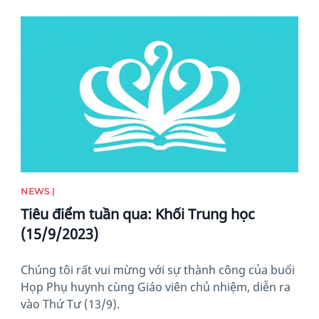
News image
NEWS |
Tiêu điểm tuần qua: Khối Trung học
(15/9/2023)
Chúng tôi rất vui mừng với sự thành công của buổi
Họp Phụ huynh cùng Giáo viên chủ nhiệm, diễn ra
vào Thứ Tư (13/9).