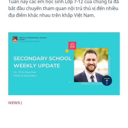
Tuần này các em học sinh Lớp 7-12 của chúng ta đã
bắt đầu chuyến tham quan nội trú thú vị đến nhiều
địa điểm khác nhau trên khắp Việt Nam.
News image
NEWS |