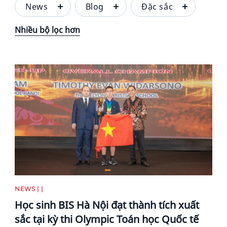
News
Blog
Đặc sắc
Nhiều bộ lọc hơn
News image
NEWS | |
Học sinh BIS Hà Nội đạt thành tích xuất
sắc tại kỳ thi Olympic Toán học Quốc tế