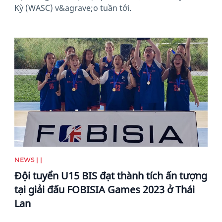
Kỳ (WASC) v&agrave;o tuần tới.
News image
NEWS | |
Đội tuyển U15 BIS đạt thành tích ấn tượng
tại giải đấu FOBISIA Games 2023 ở Thái
Lan