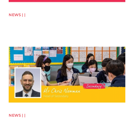
NEWS | |
News image
NEWS | |