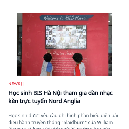
News image
NEWS | |
Học sinh BIS Hà Nội tham gia dàn nhạc
kèn trực tuyến Nord Anglia
Học sinh được yêu cầu ghi hình phần biểu diễn bài
diễu hành truyền thống "Slaidburn" của William