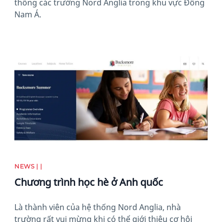
thống các trường Nord Anglia trong khu vực Đông
Nam Á.
News image
NEWS | |
Chương trình học hè ở Anh quốc
Là thành viên của hệ thống Nord Anglia, nhà
trường rất vui mừng khi có thể giới thiệu cơ hội