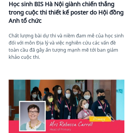
Học sinh BIS Hà Nội giành chiến thắng
trong cuộc thi thiết kế poster do Hội đồng
Anh tổ chức
Chất lượng bài dự thi và niềm đam mê của học sinh
đối với môn Địa lý và việc nghiên cứu các vấn đề
toàn cầu đã gây ấn tượng mạnh mẽ tới ban giám
khảo cuộc thi.
News image