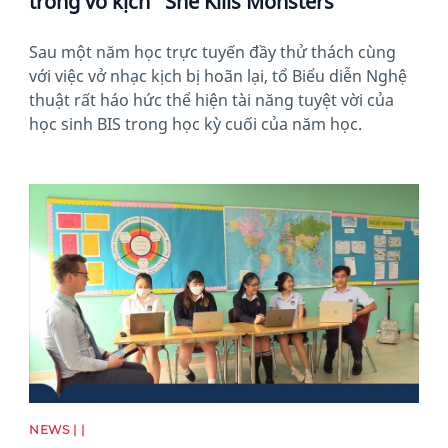
trong vở kịch "She Kills Monsters"
Sau một năm học trực tuyến đầy thử thách cùng
với việc vở nhạc kịch bị hoãn lại, tổ Biểu diễn Nghệ
thuật rất háo hức thể hiện tài năng tuyệt vời của
học sinh BIS trong học kỳ cuối của năm học.
News image
NEWS | |