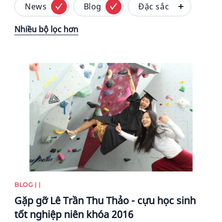
News
Blog
Đặc sắc
Nhiều bộ lọc hơn
News image
BLOG | |
Gặp gỡ Lê Trần Thu Thảo - cựu học sinh
tốt nghiệp niên khóa 2016