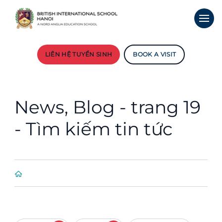
LIÊN HỆ TUYỂN SINH
BOOK A VISIT
News, Blog - trang 19
- Tìm kiếm tin tức