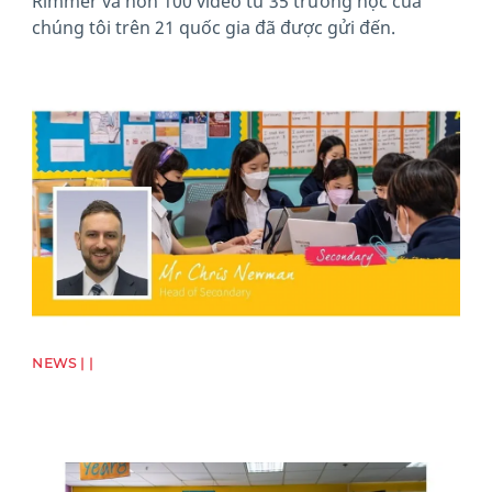
Rimmer và hơn 100 video từ 35 trường học của
chúng tôi trên 21 quốc gia đã được gửi đến.
News image
NEWS | |
News image