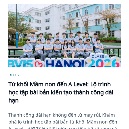
News image
BLOG
Từ khối Mầm non đến A Level: Lộ trình
học tập bài bản kiến tạo thành công dài
hạn
Thành công dài hạn không đến từ may rủi. Khám
phá lộ trình học tập bài bản từ Khối Mầm non đến
A Level tại BVIS Hà Nội giúp con tiến bộ rõ ràng và