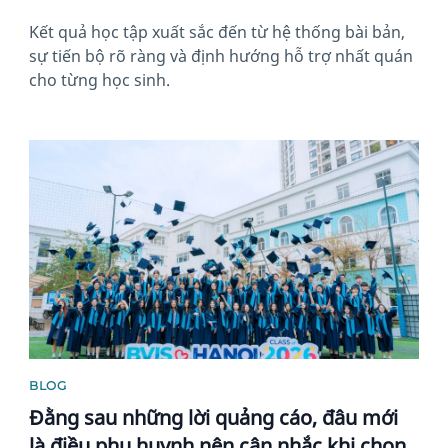
Kết quả học tập xuất sắc đến từ hệ thống bài bản,
sự tiến bộ rõ ràng và định hướng hỗ trợ nhất quán
cho từng học sinh.
News image
BLOG
Đằng sau những lời quảng cáo, đâu mới
là điều phụ huynh nên cân nhắc khi chọn