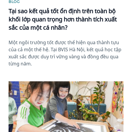
BLOG
Tại sao kết quả tốt ổn định trên toàn bộ
khối lớp quan trọng hơn thành tích xuất
sắc của một cá nhân?
Một ngôi trường tốt được thể hiện qua thành tựu
của cả một thế hệ. Tại BVIS Hà Nội, kết quả học tập
xuất sắc được duy trì vững vàng và đồng đều qua
từng năm.
News image