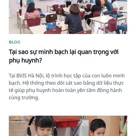
BLOG
Tại sao sự minh bạch lại quan trọng với
phụ huynh?
Tại BVIS Hà Nội, lộ trình học tập của con luôn minh
bạch. Hệ thống theo dõi sát sao bằng dữ liệu thực
tế giúp phụ huynh hoàn toàn yên tâm đồng hành
cùng trường.
News image