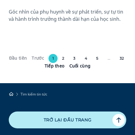
Góc nhìn của phụ huynh về sự phát triển, sự tự tin
và hành trình trưởng thành dài hạn của học sinh.
Đầu tiên
Trước
1
2
3
4
5
...
32
Tiếp theo
Cuối cùng
Tìm kiếm tin tức
TRỞ LẠI ĐẦU TRANG