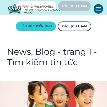
LIÊN HỆ TUYỂN SINH
ĐẶT LỊCH THAM
News, Blog - trang 1 -
Tìm kiếm tin tức