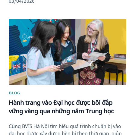
03/04/2026
News image
BLOG
Hành trang vào Đại học được bồi đắp
vững vàng qua những năm Trung học
Cùng BVIS Hà Nội tìm hiểu quá trình chuẩn bị vào
đại học được xây dựng bền bỉ theo thời gian, giúp