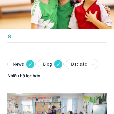
News
Blog
Đặc sắc
Nhiều bộ lọc hơn
News image