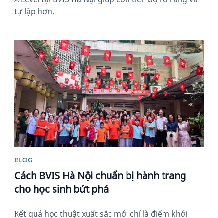
tự lập hơn.
News image
BLOG
Cách BVIS Hà Nội chuẩn bị hành trang
cho học sinh bứt phá
Kết quả học thuật xuất sắc mới chỉ là điểm khởi