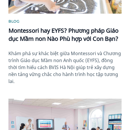
BLOG
Montessori hay EYFS? Phương pháp Giáo
dục Mầm non Nào Phù hợp với Con Bạn?
Khám phá sự khác biệt giữa Montessori và Chương
trình Giáo dục Mầm non Anh quốc (EYFS), đồng
thời tìm hiểu cách BVIS Hà Nội giúp trẻ xây dựng
nền tảng vững chắc cho hành trình học tập tương
lai.
News image