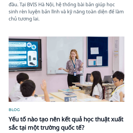
đầu. Tại BVIS Hà Nội, hệ thống bài bản giúp học
sinh rèn luyện bản lĩnh và kỹ năng toàn diện để làm
chủ tương lai.
News image
BLOG
Yếu tố nào tạo nên kết quả học thuật xuất
sắc tại một trường quốc tế?