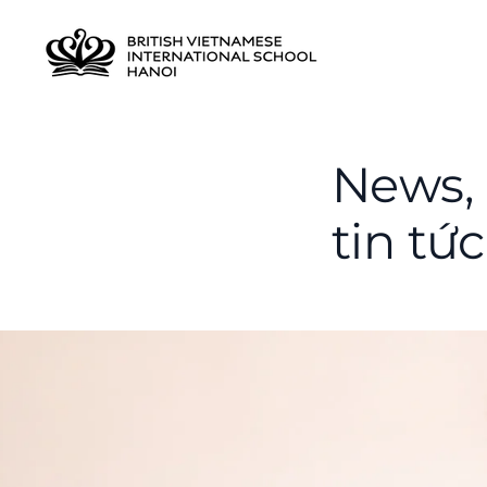
News, 
tin tức