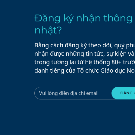
Đăng ký nhận thông 
nhật?
Bằng cách đăng ký theo dõi, quý ph
nhận được những tin tức, sự kiện v
trong tương lai từ hệ thống 80+ trư
danh tiếng của Tổ chức Giáo dục No