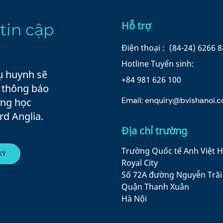
Hỗ trợ
tin cập
Điện thoại :
(84-24) 6266 
Hotline Tuyển sinh:
ụ huynh sẽ
+84 981 626 100
à thông báo
Email:
enquiry@bvishanoi.
ờng học
rd Anglia.
Địa chỉ trường
Trường Quốc tế Anh Việt H
Royal City
Số 72A đường Nguyễn Trãi
Quận Thanh Xuân
Hà Nội