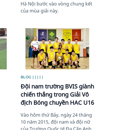
Hà Nội bước vào vòng chung kết
của mùa giải này.
News image
BLOG | | | | |
Đội nam trường BVIS giành
chiến thắng trong Giải Vô
địch Bóng chuyền HAC U16
Vào hôm thứ Bảy, ngày 24 tháng
10 năm 2015, đội nam và đội nữ
của Trường Quốc tế Đa Cấp Anh