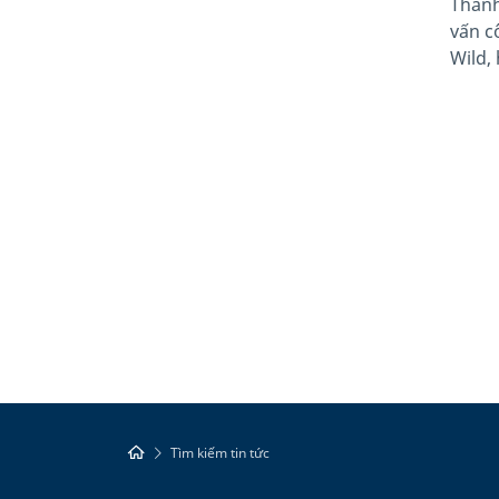
Thanh
vấn cô
Wild,
Tìm kiếm tin tức