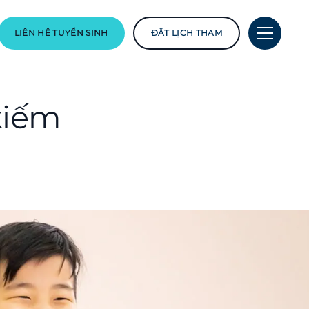
LIÊN HỆ TUYỂN SINH
ĐẶT LỊCH THAM
 kiếm