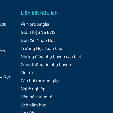
Liên kết hữu ích
8800
Về Nord Anglia
GiớI Thiệu Về BVIS
Đơn Xin Nhập Học
Trường Học Toàn Cầu
com
Những điều phụ huynh cần biết
Cổng thông tin phụ huynh
Tin tức
à Nội
Câu hỏi thường gặp
Nghề nghiệp
Liên hệ chúng tôi
Lịch năm học