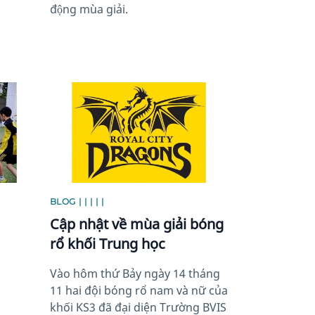
động mùa giải.
News image
BLOG | | | | |
Cập nhật về mùa giải bóng
rổ khối Trung học
Vào hôm thứ Bảy ngày 14 tháng
11 hai đội bóng rổ nam và nữ của
khối KS3 đã đại diện Trường BVIS