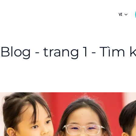
VI
Blog - trang 1 - Tìm