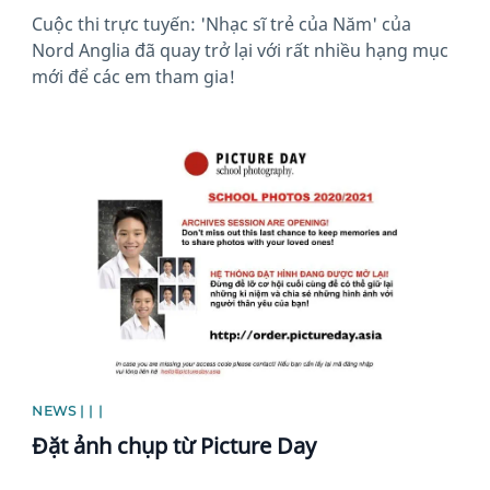
Cuộc thi trực tuyến: 'Nhạc sĩ trẻ của Năm' của
Nord Anglia đã quay trở lại với rất nhiều hạng mục
mới để các em tham gia!
News image
NEWS | | |
Đặt ảnh chụp từ Picture Day