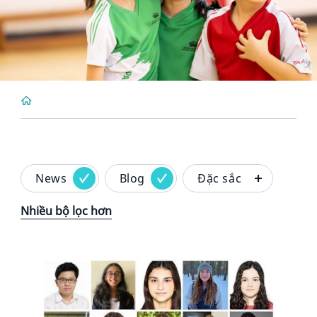
News
Blog
Đặc sắc
Nhiều bộ lọc hơn
News image