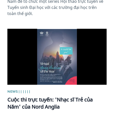
Nam để tổ chức một series Hội thảo trực tuyến về
Tuyển sinh Đại học với các trường đại học trên
toàn thế giới.
News image
NEWS | | | | | |
Cuộc thi trực tuyến: 'Nhạc sĩ Trẻ của
Năm' của Nord Anglia