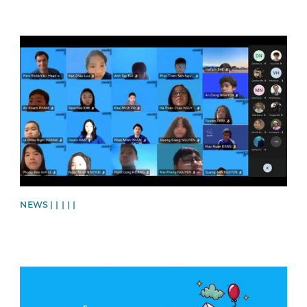
News image
NEWS | | | | |
News image