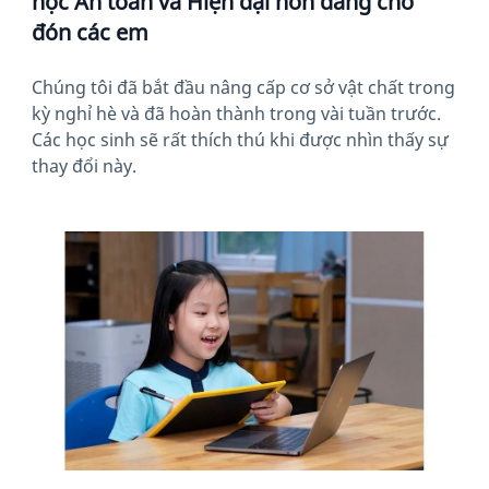
học An toàn và Hiện đại hơn đang chờ
đón các em
Chúng tôi đã bắt đầu nâng cấp cơ sở vật chất trong
kỳ nghỉ hè và đã hoàn thành trong vài tuần trước.
Các học sinh sẽ rất thích thú khi được nhìn thấy sự
thay đổi này.
News image