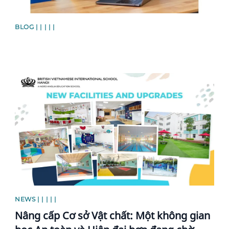
BLOG | | | | |
News image
NEWS | | | | |
Nâng cấp Cơ sở Vật chất: Một không gian