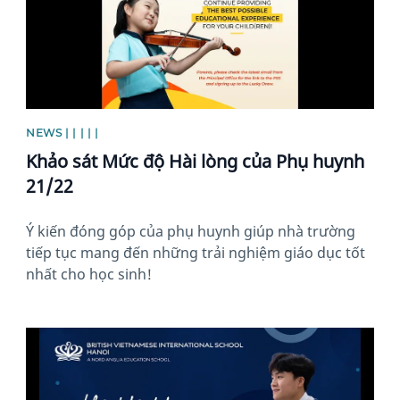
NEWS | | | | |
Khảo sát Mức độ Hài lòng của Phụ huynh
21/22
Ý kiến đóng góp của phụ huynh giúp nhà trường
tiếp tục mang đến những trải nghiệm giáo dục tốt
nhất cho học sinh!
News image