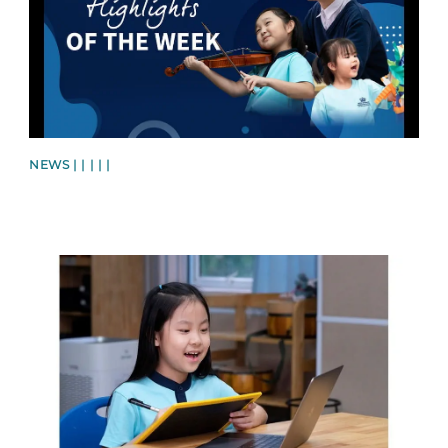
NEWS | | | | |
News image