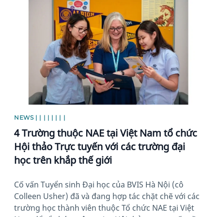
News image
NEWS | | | | | | | |
4 Trường thuộc NAE tại Việt Nam tổ chức
Hội thảo Trực tuyến với các trường đại
học trên khắp thế giới
Cố vấn Tuyển sinh Đại học của BVIS Hà Nội (cô
Colleen Usher) đã và đang hợp tác chặt chẽ với các
trường học thành viên thuộc Tổ chức NAE tại Việt