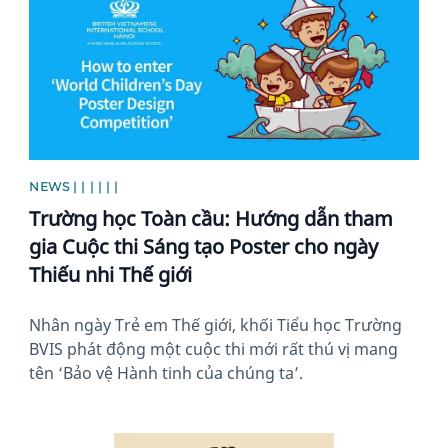
NEWS | | | | | |
Trường học Toàn cầu: Hướng dẫn tham
gia Cuộc thi Sáng tạo Poster cho ngày
Thiếu nhi Thế giới
Nhân ngày Trẻ em Thế giới, khối Tiểu học Trường
BVIS phát động một cuộc thi mới rất thú vị mang
tên ‘Bảo vệ Hành tinh của chúng ta’.
News image