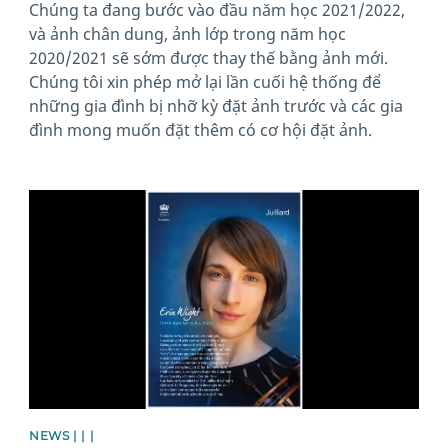
Chúng ta đang bước vào đầu năm học 2021/2022,
và ảnh chân dung, ảnh lớp trong năm học
2020/2021 sẽ sớm được thay thế bằng ảnh mới.
Chúng tôi xin phép mở lại lần cuối hệ thống để
những gia đình bị nhỡ kỳ đặt ảnh trước và các gia
đình mong muốn đặt thêm có cơ hội đặt ảnh.
News image
NEWS | | |