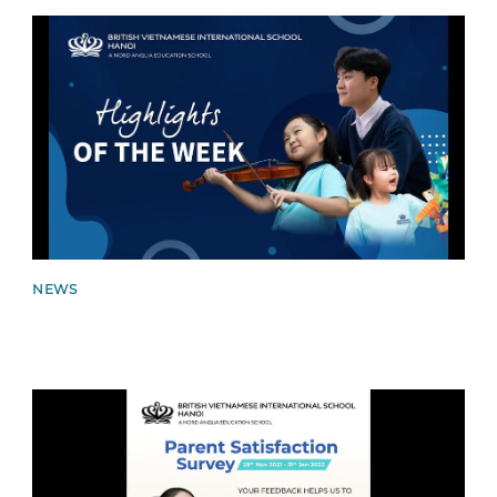
News image
NEWS
News image