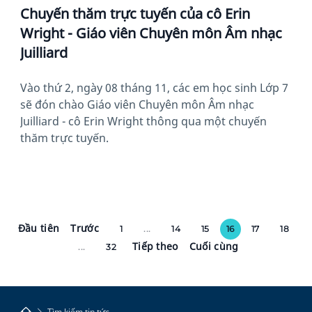
Chuyến thăm trực tuyến của cô Erin
Wright - Giáo viên Chuyên môn Âm nhạc
Juilliard
Vào thứ 2, ngày 08 tháng 11, các em học sinh Lớp 7
sẽ đón chào Giáo viên Chuyên môn Âm nhạc
Juilliard - cô Erin Wright thông qua một chuyến
thăm trực tuyến.
Đầu tiên
Trước
1
...
14
15
16
17
18
Tiếp theo
Cuối cùng
...
32
Tìm kiếm tin tức