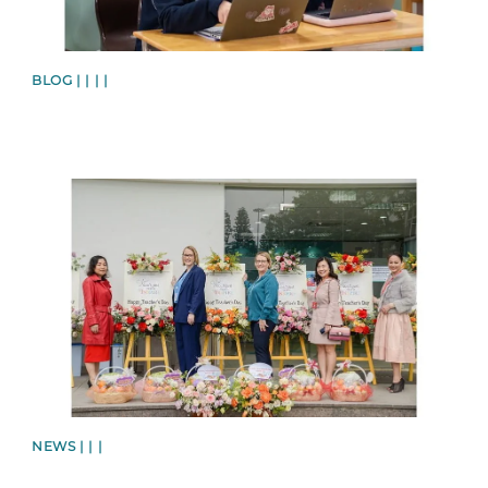
BLOG | | | |
News image
NEWS | | |