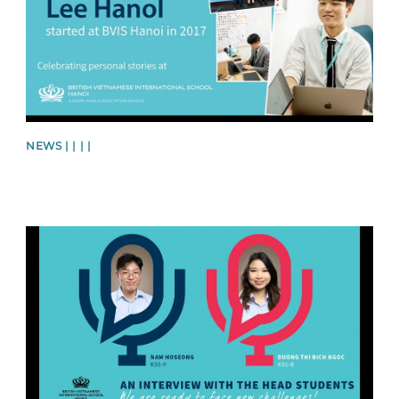
NEWS | | | |
News image