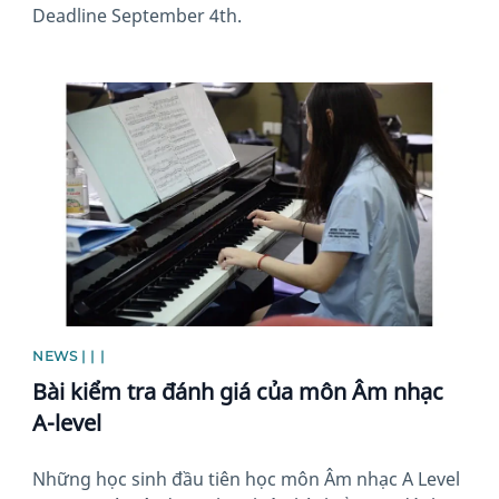
Deadline September 4th.
News image
NEWS | | |
Bài kiểm tra đánh giá của môn Âm nhạc
A-level
Những học sinh đầu tiên học môn Âm nhạc A Level