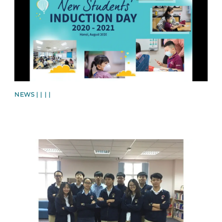
NEWS | | | |
News image