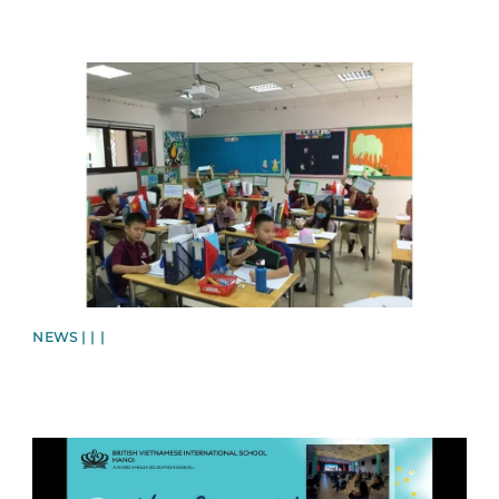
News image
NEWS | | |
News image