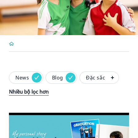
News
Blog
Đặc sắc
Nhiều bộ lọc hơn
News image