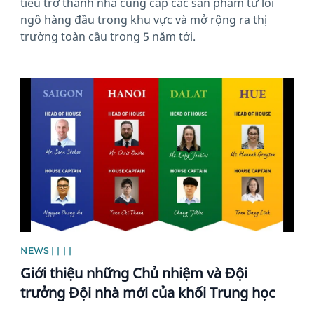
tiêu trở thành nhà cung cấp các sản phẩm từ lõi
ngô hàng đầu trong khu vực và mở rộng ra thị
trường toàn cầu trong 5 năm tới.
News image
NEWS | | | |
Giới thiệu những Chủ nhiệm và Đội
trưởng Đội nhà mới của khối Trung học