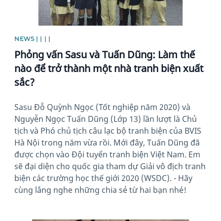
NEWS | | | |
Phỏng vấn Sasu và Tuấn Dũng: Làm thế
nào để trở thành một nhà tranh biện xuất
sắc?
Sasu Đỗ Quỳnh Ngọc (Tốt nghiệp năm 2020) và
Nguyễn Ngọc Tuấn Dũng (Lớp 13) lần lượt là Chủ
tịch và Phó chủ tịch câu lạc bộ tranh biện của BVIS
Hà Nội trong năm vừa rồi. Mới đây, Tuấn Dũng đã
được chọn vào Đội tuyển tranh biện Việt Nam. Em
sẽ đại diện cho quốc gia tham dự Giải vô địch tranh
biện các trường học thế giới 2020 (WSDC). - Hãy
cùng lắng nghe những chia sẻ từ hai bạn nhé!