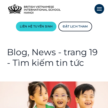
LIÊN HỆ TUYỂN SINH
ĐẶT LỊCH THAM
Blog, News - trang 19
- Tìm kiếm tin tức