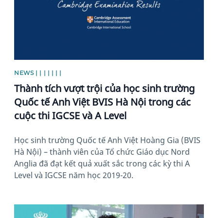
NEWS | | | | | | |
Thành tích vượt trội của học sinh trường
Quốc tế Anh Việt BVIS Hà Nội trong các
cuộc thi IGCSE và A Level
Học sinh trường Quốc tế Anh Việt Hoàng Gia (BVIS
Hà Nội) – thành viên của Tổ chức Giáo dục Nord
Anglia đã đạt kết quả xuất sắc trong các kỳ thi A
Level và IGCSE năm học 2019-20.
News image