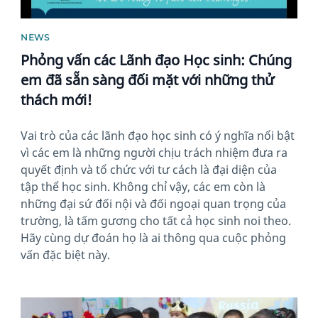
NEWS
Phỏng vấn các Lãnh đạo Học sinh: Chúng
em đã sẵn sàng đối mặt với những thử
thách mới!
Vai trò của các lãnh đạo học sinh có ý nghĩa nổi bật
vì các em là những người chịu trách nhiệm đưa ra
quyết định và tổ chức với tư cách là đại diện của
tập thể học sinh. Không chỉ vậy, các em còn là
những đại sứ đối nội và đối ngoại quan trọng của
trường, là tấm gương cho tất cả học sinh noi theo.
Hãy cùng dự đoán họ là ai thông qua cuộc phỏng
vấn đặc biệt này.
News image