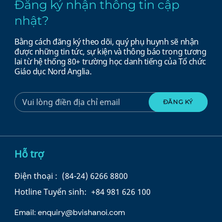
Đăng ký nhận thông tin cập
nhật?
Bằng cách đăng ký theo dõi, quý phụ huynh sẽ nhận
được những tin tức, sự kiện và thông báo trong tương
lai từ hệ thống 80+ trường học danh tiếng của Tổ chức
Giáo dục Nord Anglia.
Hỗ trợ
Điện thoại :
(84-24) 6266 8800
Hotline Tuyển sinh:
+84 981 626 100
Email:
enquiry@bvishanoi.com