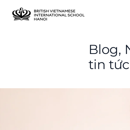
Blog, 
tin tức