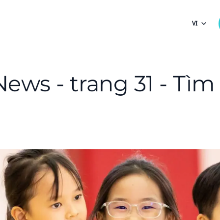
VI
News - trang 31 - Tì