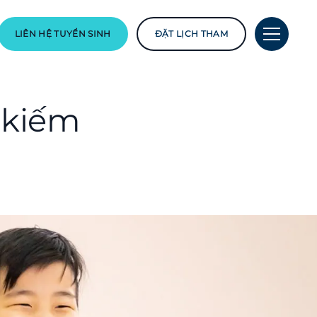
LIÊN HỆ TUYỂN SINH
ĐẶT LỊCH THAM
m kiếm