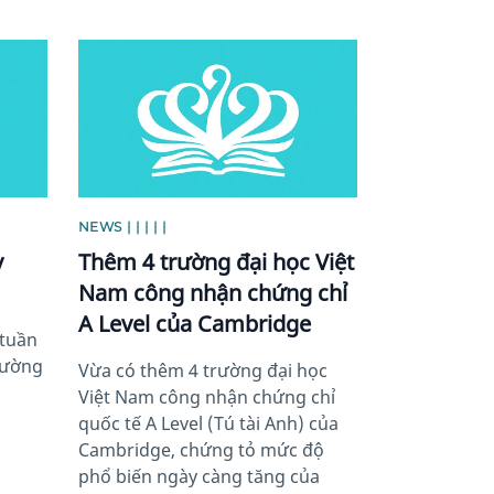
News image
NEWS | | | | |
y
Thêm 4 trường đại học Việt
Nam công nhận chứng chỉ
A Level của Cambridge
 tuần
rường
Vừa có thêm 4 trường đại học
Việt Nam công nhận chứng chỉ
quốc tế A Level (Tú tài Anh) của
Cambridge, chứng tỏ mức độ
phổ biến ngày càng tăng của