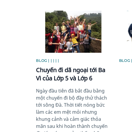
News image
News 
BLOG | | | | |
BLOG | 
Chuyến đi dã ngoại tới Ba
Vì của Lớp 5 và Lớp 6
Ngày đầu tiên đã bắt đầu bằng
một chuyến đi bộ đầy thử thách
tới sông Đà. Thời tiết nóng bức
làm các em mệt mỏi nhưng
khung cảnh và cảm giác thỏa
mãn sau khi hoàn thành chuyến