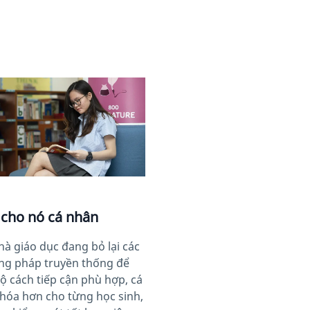
image
cho nó cá nhân
hà giáo dục đang bỏ lại các
g pháp truyền thống để
ộ cách tiếp cận phù hợp, cá
hóa hơn cho từng học sinh,