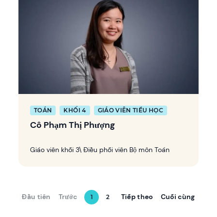
TOÁN
KHỐI 4
GIÁO VIÊN TIỂU HỌC
Cô Phạm Thị Phượng
Giáo viên khối 3\ Điều phối viên Bộ môn Toán
Đầu tiên
Trước
Tiếp theo
Cuối cùng
1
2