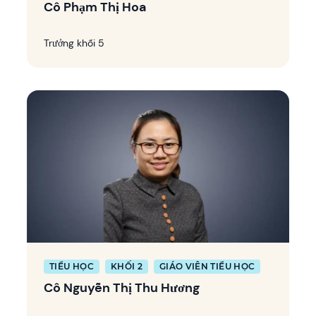
Cô Phạm Thị Hoa
Trưởng khối 5
TIỂU HỌC
KHỐI 2
GIÁO VIÊN TIỂU HỌC
Cô Nguyễn Thị Thu Hương