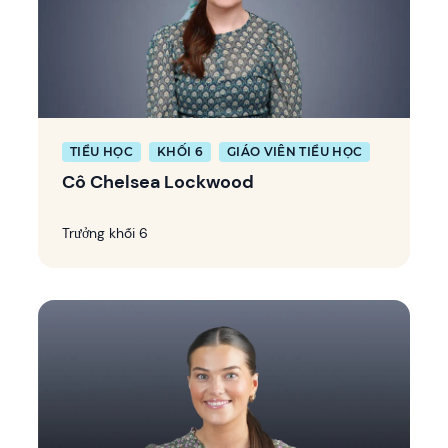
TIỂU HỌC
KHỐI 6
GIÁO VIÊN TIỂU HỌC
Cô Chelsea Lockwood
Trưởng khối 6