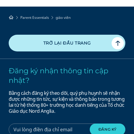
Parent Essentials
giáo viên
TRỞ LẠI ĐẦU TRANG
Đăng ký nhận thông tin cập
nhật?
Bằng cách đăng ký theo dõi, quý phụ huynh sẽ nhận
được những tin tức, sự kiện và thông báo trong tương
lai từ hệ thống 80+ trường học danh tiếng của Tổ chức
Giáo dục Nord Anglia.