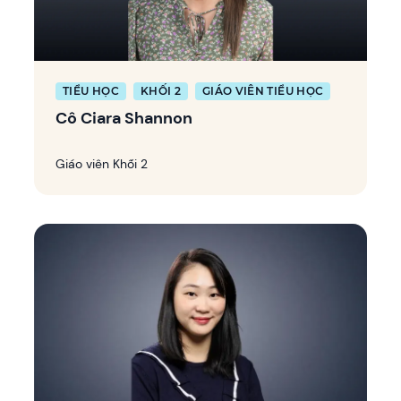
TIỂU HỌC
KHỐI 2
GIÁO VIÊN TIỂU HỌC
Cô Ciara Shannon
Giáo viên Khối 2