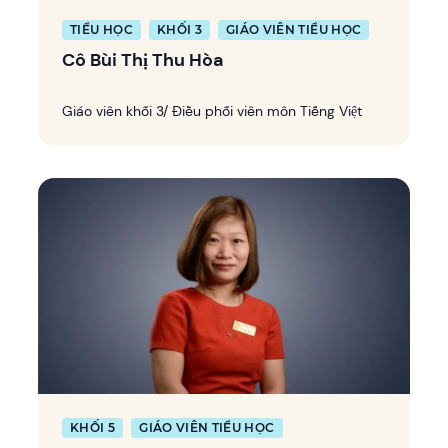
TIỂU HỌC
KHỐI 3
GIÁO VIÊN TIỂU HỌC
Cô Bùi Thị Thu Hòa
Giáo viên khối 3/ Điều phối viên môn Tiếng Việt
KHỐI 5
GIÁO VIÊN TIỂU HỌC