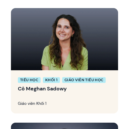
TIỂU HỌC
KHỐI 1
GIÁO VIÊN TIỂU HỌC
Cô Meghan Sadowy
Giáo viên Khối 1