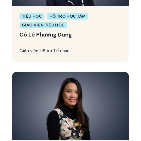
TIỂU HỌC
HỖ TRỢ HỌC TẬP
GIÁO VIÊN TIỂU HỌC
Cô Lê Phương Dung
Giáo viên Hỗ trợ Tiểu học