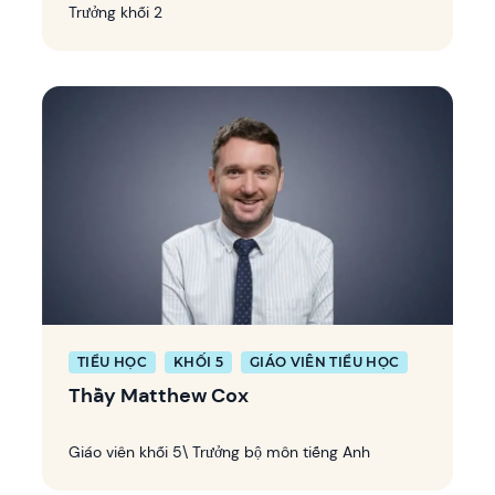
Trưởng khối 2
TIỂU HỌC
KHỐI 5
GIÁO VIÊN TIỂU HỌC
Thầy Matthew Cox
Giáo viên khối 5\ Trưởng bộ môn tiếng Anh