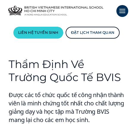
LIÊN HỆ TUYỂN SINH
ĐẶT LỊCH THAM QUAN
Thẩm Định Về
Trường Quốc Tế BVIS
Được các tổ chức quốc tế công nhận thành
viên là minh chứng tốt nhất cho chất lượng
giảng dạy và học tập mà Trường BVIS
mang lại cho các em học sinh.