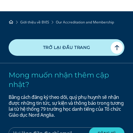
Giới thiệu về BVIS
Our Accreditation and Membership
TRỞ LẠI ĐẦU TRANG
Mong muốn nhận thêm cập
nhật?
Bằng cách đăng ký theo dõi, quý phụ huynh sẽ nhận
được những tin tức, sự kiện và thông báo trong tương
lai từ hệ thống 79 trường học danh tiếng của Tổ chức
Giáo dục Nord Anglia.