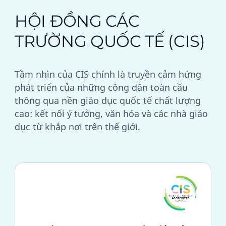
CIS
HỘI ĐỒNG CÁC
WASC
TRƯỜNG QUỐC TẾ (CIS)
FOBISIA
Tầm nhìn của CIS chính là truyền cảm hứng
CAIE
phát triển của những công dân toàn cầu
thông qua nền giáo dục quốc tế chất lượng
IPC
cao: kết nối ý tưởng, văn hóa và các nhà giáo
dục từ khắp nơi trên thế giới.
DEIA