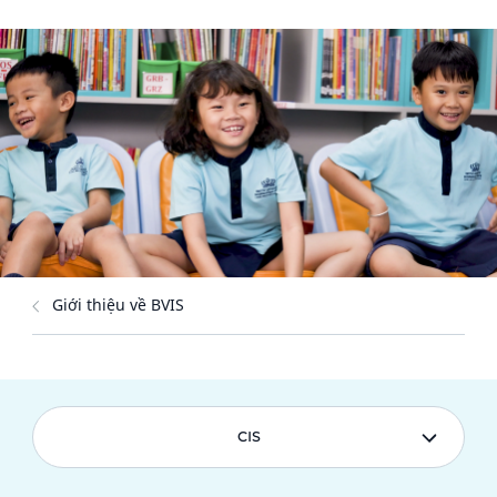
Giới thiệu về BVIS
CIS