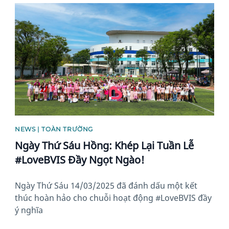
News image
NEWS | TOÀN TRƯỜNG
Ngày Thứ Sáu Hồng: Khép Lại Tuần Lễ
#LoveBVIS Đầy Ngọt Ngào!
Ngày Thứ Sáu 14/03/2025 đã đánh dấu một kết
thúc hoàn hảo cho chuỗi hoạt động #LoveBVIS đầy
ý nghĩa