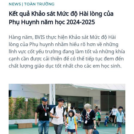
NEWS | TOÀN TRƯỜNG
Kết quả Khảo sát Mức độ Hài lòng của
Phụ Huynh năm học 2024-2025
Hàng năm, BVIS thực hiện Khảo sát Mức độ Hài
lòng của Phụ huynh nhằm hiểu rõ hơn về những
lĩnh vực cốt yếu trường đang làm tốt và những khía
cạnh cần được cải thiện để có thể tiếp tục đem đến
chất lượng giáo dục tốt nhất cho các em học sinh.
News image