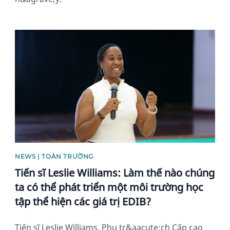
News image
NEWS | TOÀN TRƯỜNG
Tiến sĩ Leslie Williams: Làm thế nào chúng
ta có thể phát triển một môi trường học
tập thể hiện các giá trị EDIB?
Tiến sĩ Leslie Williams, Phụ tr&aacute;ch Cấp cao