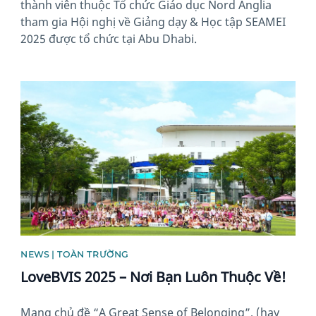
thành viên thuộc Tổ chức Giáo dục Nord Anglia
tham gia Hội nghị về Giảng dạy & Học tập SEAMEI
2025 được tổ chức tại Abu Dhabi.
News image
NEWS | TOÀN TRƯỜNG
LoveBVIS 2025 – Nơi Bạn Luôn Thuộc Về!
Mang chủ đề “A Great Sense of Belonging”, (hay