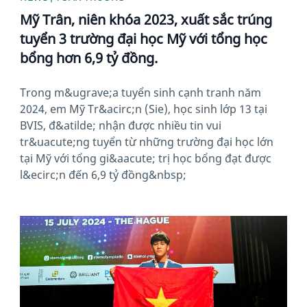
Mỹ Trân, niên khóa 2023, xuất sắc trúng
tuyển 3 trường đại học Mỹ với tổng học
bổng hơn 6,9 tỷ đồng.
Trong m&ugrave;a tuyển sinh cạnh tranh năm
2024, em Mỹ Tr&acirc;n (Sie), học sinh lớp 13 tại
BVIS, đ&atilde; nhận được nhiều tin vui
tr&uacute;ng tuyển từ những trường đại học lớn
tại Mỹ với tổng gi&aacute; trị học bổng đạt được
l&ecirc;n đến 6,9 tỷ đồng&nbsp;
News image