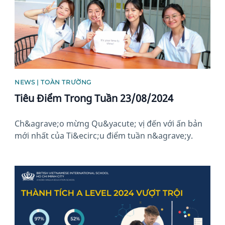
NEWS | TOÀN TRƯỜNG
Tiêu Điểm Trong Tuần 23/08/2024
Ch&agrave;o mừng Qu&yacute; vị đến với ấn bản
mới nhất của Ti&ecirc;u điểm tuần n&agrave;y.
News image