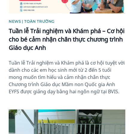
NEWS | TOÀN TRƯỜNG
Tuần lễ Trải nghiệm và Khám phá – Cơ hội
cho bé cảm nhận chân thực chương trình
Giáo dục Anh
Tuần lễ Trải nghiệm và Khám phá là cơ hội tuyệt vời
dành cho các em học sinh mới từ 2 đến 5 tuổi
mong muốn tìm hiểu và cảm nhận chân thực
Chương trình Giáo dục Mầm non Quốc gia Anh
EYFS được giảng dạy bằng hai ngôn ngữ tại BVIS.
News image