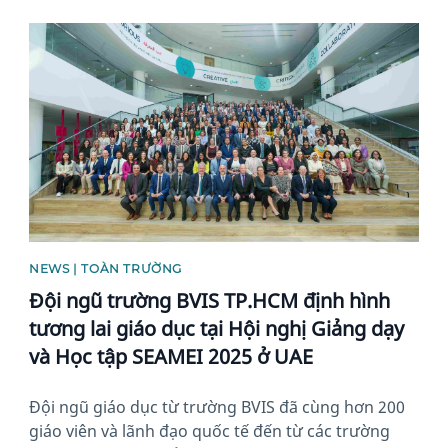
News image
NEWS | TOÀN TRƯỜNG
Đội ngũ trường BVIS TP.HCM định hình
tương lai giáo dục tại Hội nghị Giảng dạy
và Học tập SEAMEI 2025 ở UAE
Đội ngũ giáo dục từ trường BVIS đã cùng hơn 200
giáo viên và lãnh đạo quốc tế đến từ các trường