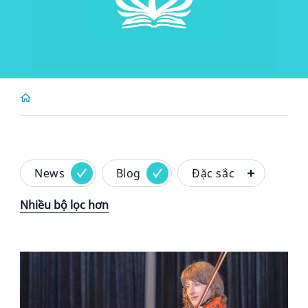
News
Blog
Đặc sắc
Nhiều bộ lọc hơn
News image