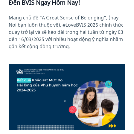
Đến BVIS Ngay Hôm Nay!
Mang chủ đề “A Great Sense of Belonging”, (hay
Nơi bạn luôn thuộc về), #LoveBVIS 2025 chính thức
quay trở lại và sẽ kéo dài trong hai tuần từ ngày 03
đến 16/03/2025 với nhiều hoạt động ý nghĩa nhằm
gắn kết cộng đồng trường.
News image