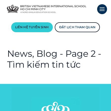
LIÊN HỆ TUYỂN SINH
ĐẶT LỊCH THAM QUAN
News, Blog - Page 2 -
Tìm kiếm tin tức