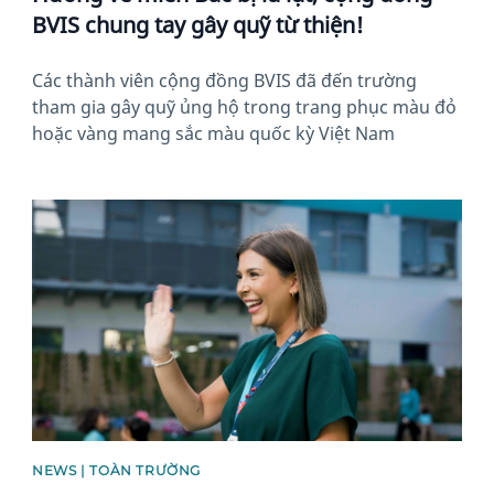
BVIS chung tay gây quỹ từ thiện!
Các thành viên cộng đồng BVIS đã đến trường
tham gia gây quỹ ủng hộ trong trang phục màu đỏ
hoặc vàng mang sắc màu quốc kỳ Việt Nam
News image
NEWS | TOÀN TRƯỜNG