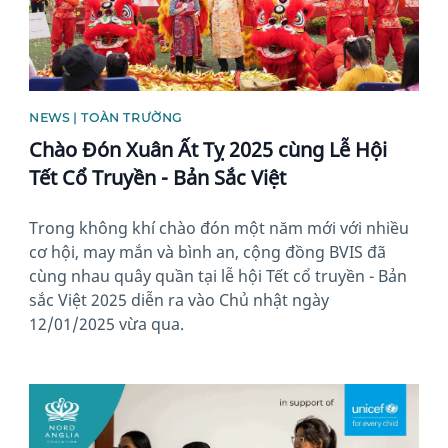
NEWS | TOÀN TRƯỜNG
Chào Đón Xuân Ất Tỵ 2025 cùng Lễ Hội
Tết Cổ Truyền - Bản Sắc Việt
Trong không khí chào đón một năm mới với nhiều
cơ hội, may mắn và bình an, cộng đồng BVIS đã
cùng nhau quây quần tại lễ hội Tết cổ truyền - Bản
sắc Việt 2025 diễn ra vào Chủ nhật ngày
12/01/2025 vừa qua.
News image