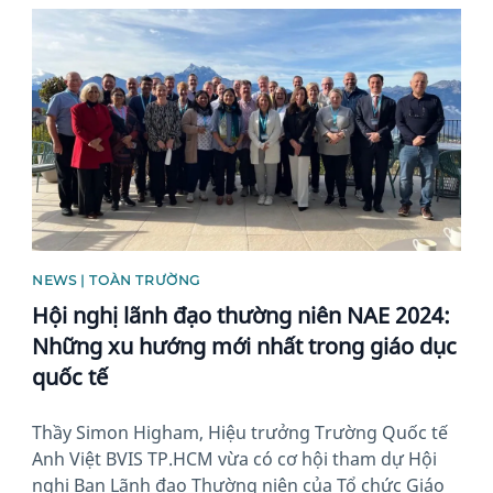
News image
NEWS | TOÀN TRƯỜNG
Hội nghị lãnh đạo thường niên NAE 2024:
Những xu hướng mới nhất trong giáo dục
quốc tế
Thầy Simon Higham, Hiệu trưởng Trường Quốc tế
Anh Việt BVIS TP.HCM vừa có cơ hội tham dự Hội
nghị Ban Lãnh đạo Thường niên của Tổ chức Giáo