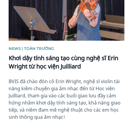
NEWS | TOÀN TRƯỜNG
Khơi dậy tính sáng tạo cùng nghệ sĩ Erin
Wright từ học viện Juilliard
BVIS đã chào đón cô Erin Wright, nghệ sĩ violin tài
năng kiêm chuyên gia âm nhạc đến từ Học viện
Juilliard, tham gia vào các buổi giao lưu đầy cảm
hứng nhằm khơi dậy tính sáng tạo, khả năng giao
tiếp, và niềm đam mê nghệ thuật cho các em học
sinh thông qua âm nhạc!