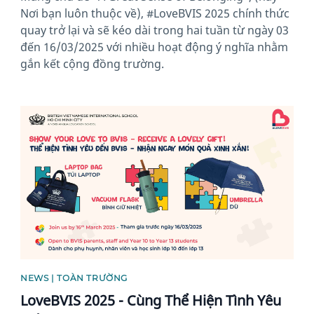
Nơi bạn luôn thuộc về), #LoveBVIS 2025 chính thức
quay trở lại và sẽ kéo dài trong hai tuần từ ngày 03
đến 16/03/2025 với nhiều hoạt động ý nghĩa nhằm
gắn kết cộng đồng trường.
News image
NEWS | TOÀN TRƯỜNG
LoveBVIS 2025 - Cùng Thể Hiện Tình Yêu