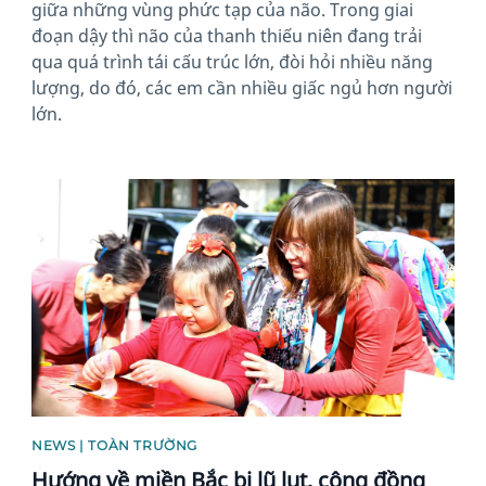
giữa những vùng phức tạp của não. Trong giai
đoạn dậy thì não của thanh thiếu niên đang trải
qua quá trình tái cấu trúc lớn, đòi hỏi nhiều năng
lượng, do đó, các em cần nhiều giấc ngủ hơn người
lớn.
News image
NEWS | TOÀN TRƯỜNG
Hướng về miền Bắc bị lũ lụt, cộng đồng