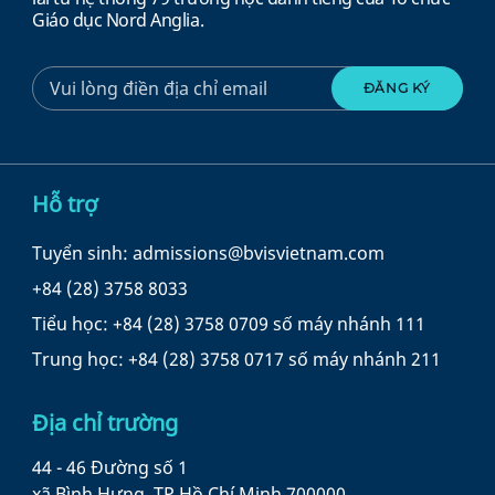
Giáo dục Nord Anglia.
Hỗ trợ
Tuyển sinh: admissions@bvisvietnam.com
+84 (28) 3758 8033
Tiểu học: +84 (28) 3758 0709 số máy nhánh 111
Trung học: +84 (28) 3758 0717 số máy nhánh 211
Địa chỉ trường
44 - 46 Đường số 1
xã Bình Hưng, TP Hồ Chí Minh 700000