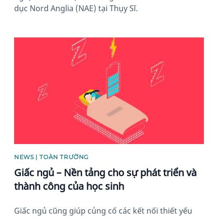
dục Nord Anglia (NAE) tại Thụy Sĩ.
News image
NEWS | TOÀN TRƯỜNG
Giấc ngủ – Nền tảng cho sự phát triển và
thành công của học sinh
Giấc ngủ cũng giúp củng cố các kết nối thiết yếu