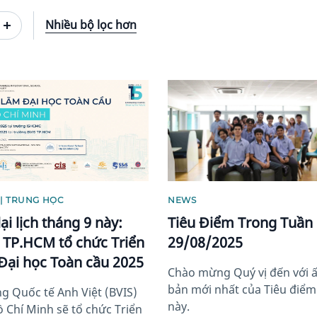
Nhiều bộ lọc hơn
image
News image
| TRUNG HỌC
NEWS
ại lịch tháng 9 này:
Tiêu Điểm Trong Tuần
 TP.HCM tổ chức Triển
29/08/2025
Đại học Toàn cầu 2025
Chào mừng Quý vị đến với 
bản mới nhất của Tiêu điểm
g Quốc tế Anh Việt (BVIS)
này.
ồ Chí Minh sẽ tổ chức Triển