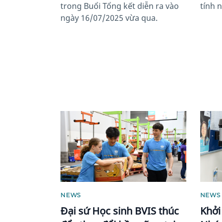
trong Buổi Tổng kết diễn ra vào
tính 
ngày 16/07/2025 vừa qua.
News image
News 
NEWS
NEWS
Đại sứ Học sinh BVIS thúc
Khởi