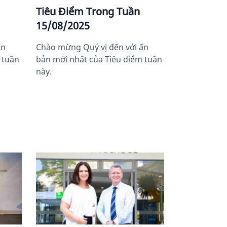
Tiêu Điểm Trong Tuần
15/08/2025
ấn
Chào mừng Quý vị đến với ấn
 tuần
bản mới nhất của Tiêu điểm tuần
này.
News image