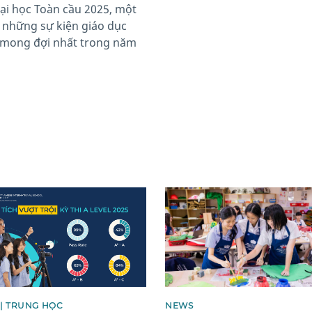
ại học Toàn cầu 2025, một
 những sự kiện giáo dục
mong đợi nhất trong năm
image
News image
| TRUNG HỌC
NEWS