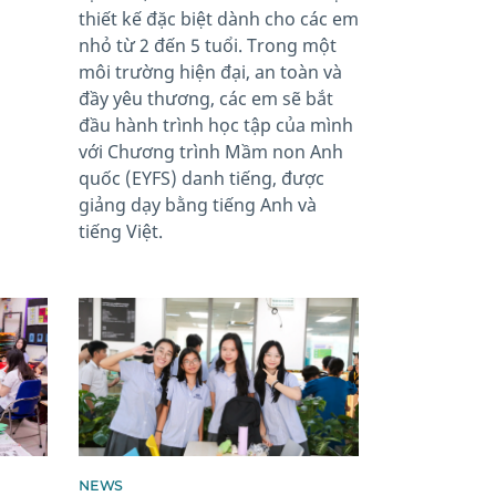
thiết kế đặc biệt dành cho các em
nhỏ từ 2 đến 5 tuổi. Trong một
môi trường hiện đại, an toàn và
đầy yêu thương, các em sẽ bắt
đầu hành trình học tập của mình
với Chương trình Mầm non Anh
quốc (EYFS) danh tiếng, được
giảng dạy bằng tiếng Anh và
tiếng Việt.
News image
NEWS