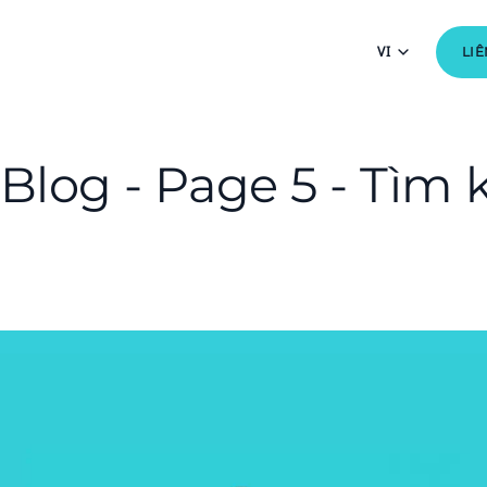
VI
LIÊ
Blog - Page 5 - Tìm