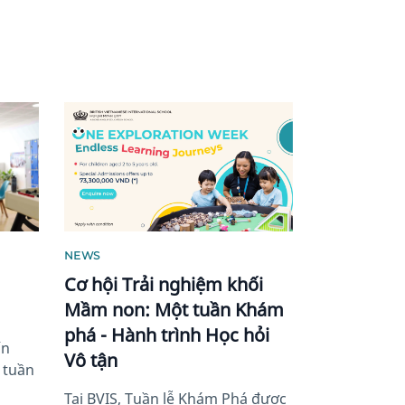
News image
NEWS
Cơ hội Trải nghiệm khối
Mầm non: Một tuần Khám
phá - Hành trình Học hỏi
ấn
Vô tận
 tuần
Tại BVIS, Tuần lễ Khám Phá được