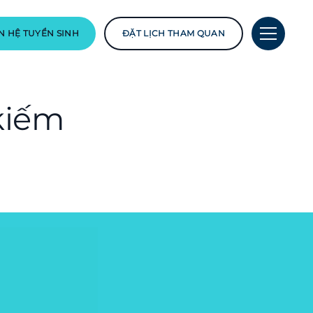
N HỆ TUYỂN SINH
ĐẶT LỊCH THAM QUAN
 kiếm