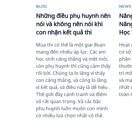
BLOG
NEWS
Những điều phụ huynh nên
Nâng
nói và không nên nói khi
Nâng
con nhận kết quả thi
Học 
Mùa thi có thể là một giai đoạn
Hoạt 
mang đến nhiều áp lực. Các em
cơ sở
học sinh căng thẳng và mệt mỏi,
phần 
còn phụ huynh thì cũng cảm thấy
thườn
rối bời. Chúng ta lo lắng vì thấy
trì m
con căng thẳng, và cũng lo lắng
và ma
vì kết quả, và điều này là dễ hiểu .
nhất 
Thế giới đầy cạnh tranh và điểm
toàn 
số rất quan trọng. Và các bậc
phụ huynh luôn muốn con mình
có nhiều lựa chọn nhất có thể.