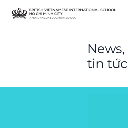
News, 
tin tức