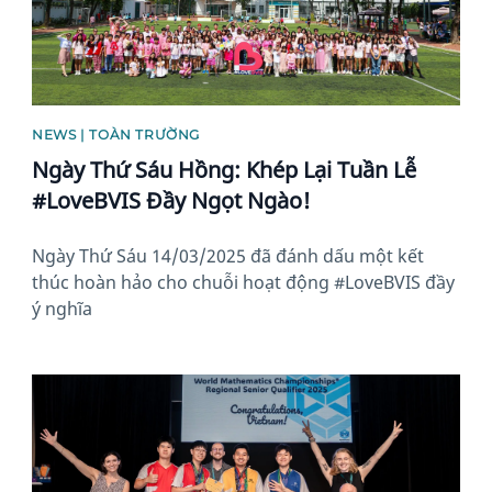
NEWS | TOÀN TRƯỜNG
Ngày Thứ Sáu Hồng: Khép Lại Tuần Lễ
#LoveBVIS Đầy Ngọt Ngào!
Ngày Thứ Sáu 14/03/2025 đã đánh dấu một kết
thúc hoàn hảo cho chuỗi hoạt động #LoveBVIS đầy
ý nghĩa
News image