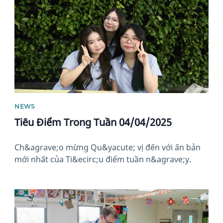
NEWS
Tiêu Điểm Trong Tuần 04/04/2025
Ch&agrave;o mừng Qu&yacute; vị đến với ấn bản
mới nhất của Ti&ecirc;u điểm tuần n&agrave;y.
News image