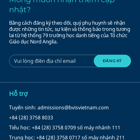
nhật?
Bằng cách đăng ký theo dõi, quý phụ huynh sẽ nhận
được những tin tức, sự kiện và thông báo trong tương
lai từ hệ thống 79 trường học danh tiếng của Tổ chức
Giáo dục Nord Anglia.
Hỗ trợ
Tuyển sinh: admissions@bvisvietnam.com
+84 (28) 3758 8033
Tiểu học: +84 (28) 3758 0709 số máy nhánh 111
Trung học: +84 (28) 3758 0717 số máy nhánh 211