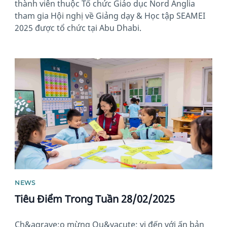
thành viên thuộc Tổ chức Giáo dục Nord Anglia
tham gia Hội nghị về Giảng dạy & Học tập SEAMEI
2025 được tổ chức tại Abu Dhabi.
News image
NEWS
Tiêu Điểm Trong Tuần 28/02/2025
Ch&agrave;o mừng Qu&yacute; vị đến với ấn bản