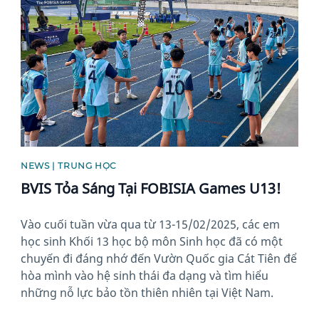
NEWS | TRUNG HỌC
BVIS Tỏa Sáng Tại FOBISIA Games U13!
Vào cuối tuần vừa qua từ 13-15/02/2025, các em
học sinh Khối 13 học bộ môn Sinh học đã có một
chuyến đi đáng nhớ đến Vườn Quốc gia Cát Tiên để
hòa mình vào hệ sinh thái đa dạng và tìm hiểu
những nỗ lực bảo tồn thiên nhiên tại Việt Nam.