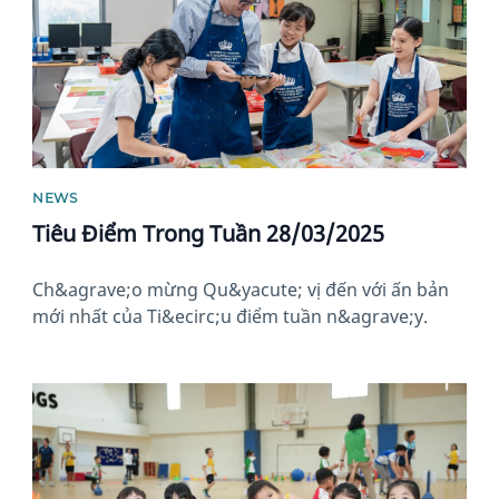
NEWS
Tiêu Điểm Trong Tuần 28/03/2025
Ch&agrave;o mừng Qu&yacute; vị đến với ấn bản
mới nhất của Ti&ecirc;u điểm tuần n&agrave;y.
News image