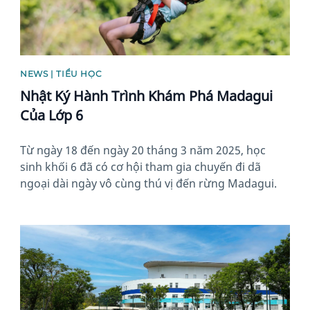
NEWS | TIỂU HỌC
Nhật Ký Hành Trình Khám Phá Madagui
Của Lớp 6
Từ ngày 18 đến ngày 20 tháng 3 năm 2025, học
sinh khối 6 đã có cơ hội tham gia chuyến đi dã
ngoại dài ngày vô cùng thú vị đến rừng Madagui.
News image