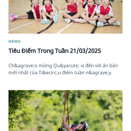
NEWS
Tiêu Điểm Trong Tuần 21/03/2025
Ch&agrave;o mừng Qu&yacute; vị đến với ấn bản
mới nhất của Ti&ecirc;u điểm tuần n&agrave;y.
News image