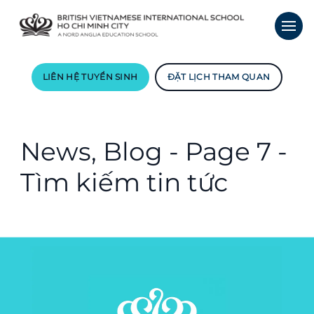
LIÊN HỆ TUYỂN SINH
ĐẶT LỊCH THAM QUAN
News, Blog - Page 7 -
Tìm kiếm tin tức