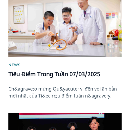
NEWS
Tiêu Điểm Trong Tuần 07/03/2025
Ch&agrave;o mừng Qu&yacute; vị đến với ấn bản
mới nhất của Ti&ecirc;u điểm tuần n&agrave;y.
News image