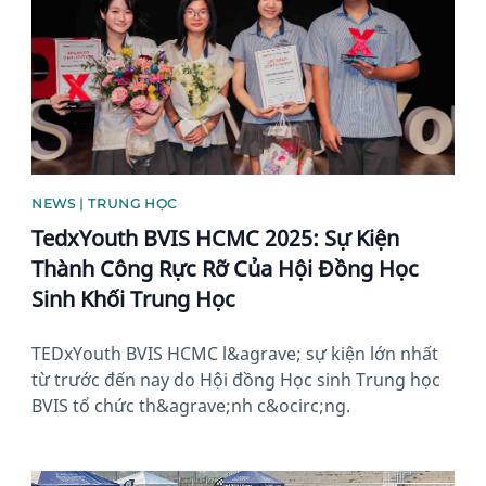
NEWS | TRUNG HỌC
TedxYouth BVIS HCMC 2025: Sự Kiện
Thành Công Rực Rỡ Của Hội Đồng Học
Sinh Khối Trung Học
TEDxYouth BVIS HCMC l&agrave; sự kiện lớn nhất
từ trước đến nay do Hội đồng Học sinh Trung học
BVIS tổ chức th&agrave;nh c&ocirc;ng.
News image