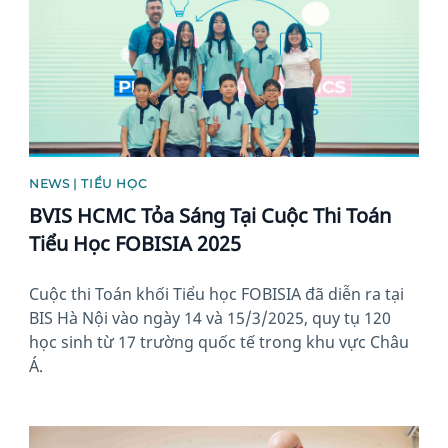
NEWS | TIỂU HỌC
BVIS HCMC Tỏa Sáng Tại Cuộc Thi Toán
Tiểu Học FOBISIA 2025
Cuộc thi Toán khối Tiểu học FOBISIA đã diễn ra tại
BIS Hà Nội vào ngày 14 và 15/3/2025, quy tụ 120
học sinh từ 17 trường quốc tế trong khu vực Châu
Á.
News image