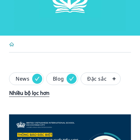
News
Blog
Đặc sắc
Nhiều bộ lọc hơn
News image