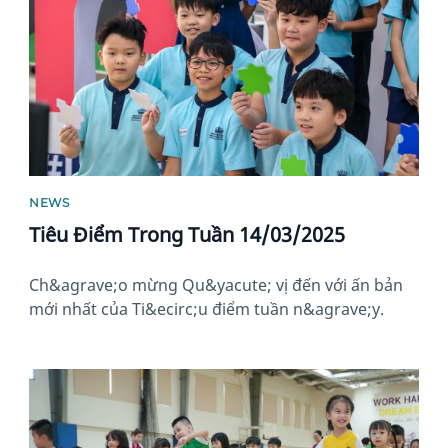
NEWS
Tiêu Điểm Trong Tuần 14/03/2025
Ch&agrave;o mừng Qu&yacute; vị đến với ấn bản
mới nhất của Ti&ecirc;u điểm tuần n&agrave;y.
News image