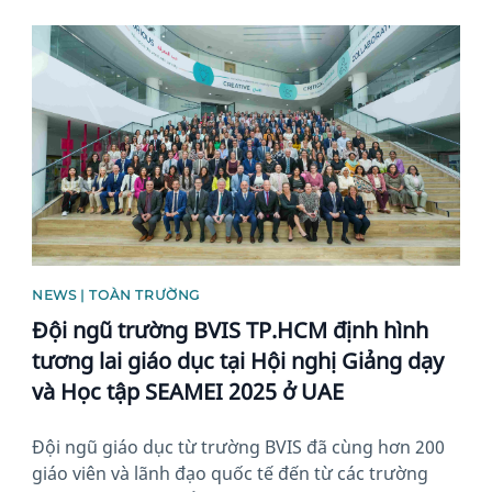
News image
NEWS | TOÀN TRƯỜNG
Đội ngũ trường BVIS TP.HCM định hình
tương lai giáo dục tại Hội nghị Giảng dạy
và Học tập SEAMEI 2025 ở UAE
Đội ngũ giáo dục từ trường BVIS đã cùng hơn 200
giáo viên và lãnh đạo quốc tế đến từ các trường