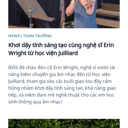
NEWS | TOÀN TRƯỜNG
Khơi dậy tính sáng tạo cùng nghệ sĩ Erin
Wright từ học viện Juilliard
BVIS đã chào đón cô Erin Wright, nghệ sĩ violin tài
năng kiêm chuyên gia âm nhạc đến từ Học viện
Juilliard, tham gia vào các buổi giao lưu đầy cảm
hứng nhằm khơi dậy tính sáng tạo, khả năng giao
tiếp, và niềm đam mê nghệ thuật cho các em học
sinh thông qua âm nhạc!
News image