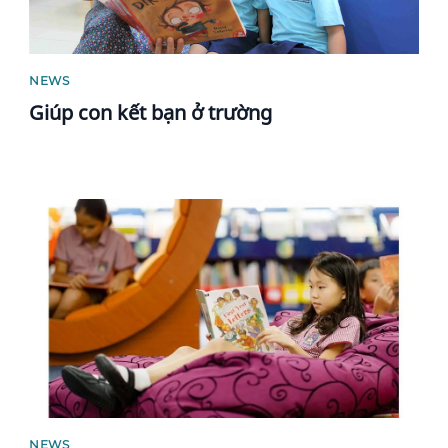
NEWS
Giúp con kết bạn ở trường
News image
NEWS