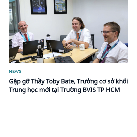
NEWS
Gặp gỡ Thầy Toby Bate, Trưởng cơ sở khối
Trung học mới tại Trường BVIS TP HCM
News image