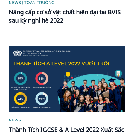
NEWS | TOÀN TRƯỜNG
Nâng cấp cơ sở vật chất hiện đại tại BVIS
sau kỳ nghỉ hè 2022
News image
NEWS
Thành Tích IGCSE & A Level 2022 Xuất Sắc