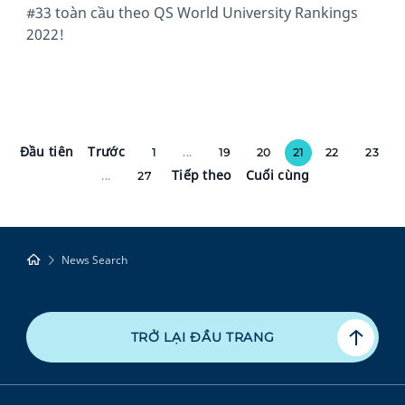
#33 toàn cầu theo QS World University Rankings
2022!
Đầu tiên
Trước
1
...
19
20
21
22
23
Tiếp theo
Cuối cùng
...
27
News Search
TRỞ LẠI ĐẦU TRANG