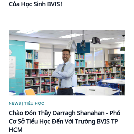
Của Học Sinh BVIS!
News image
NEWS | TIỂU HỌC
Chào Đón Thầy Darragh Shanahan - Phó
Cơ Sở Tiểu Học Đến Với Trường BVIS TP
HCM