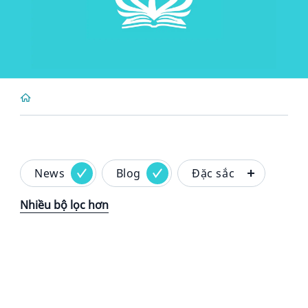
News
Blog
Đặc sắc
Nhiều bộ lọc hơn
News image