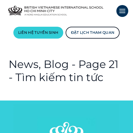
LIÊN HỆ TUYỂN SINH
ĐẶT LỊCH THAM QUAN
News, Blog - Page 21
- Tìm kiếm tin tức