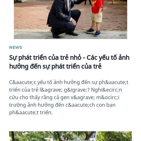
NEWS
Sự phát triển của trẻ nhỏ - Các yếu tố ảnh
hưởng đến sự phát triển của trẻ
C&aacute;c yếu tố ảnh hưởng đến sự ph&aacute;t
triển của trẻ l&agrave; g&igrave;? Nghi&ecirc;n
cứu cho thấy rằng cả gen v&agrave; m&ocirc;i
trường ảnh hưởng đến c&aacute;ch con bạn
ph&aacute;t triển.
News image