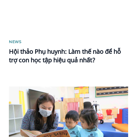
NEWS
Hội thảo Phụ huynh: Làm thế nào để hỗ
trợ con học tập hiệu quả nhất?
News image