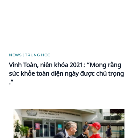
NEWS | TRUNG HỌC
Vinh Toàn, niên khóa 2021: “Mong rằng
sức khỏe toàn diện ngày được chú trọng
.”
News image