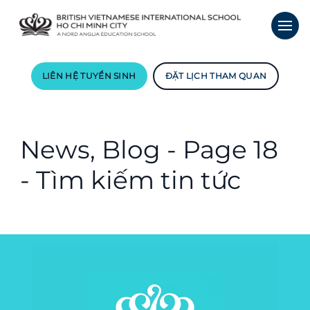
LIÊN HỆ TUYỂN SINH
ĐẶT LỊCH THAM QUAN
News, Blog - Page 18
- Tìm kiếm tin tức