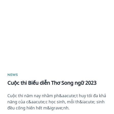
News image
NEWS
Cuộc thi Biểu diễn Thơ Song ngữ 2023
Cuộc thi năm nay nhằm ph&aacute;t huy tối đa khả
năng của c&aacute;c học sinh, mỗi th&iacute; sinh
đều cống hiến hết m&igrave;nh.