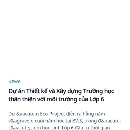
News image
NEWS
Dự án Thiết kế và Xây dựng Trường học
thân thiện với môi trường của Lớp 6
Dự &aacute;n Eco-Project diễn ra hằng năm
v&agrave;o cuối năm học tại BVIS, trong đ&oacute;
c&aacute;c em học sinh Lớp 6 đầu tư thời gian