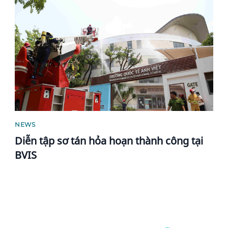
News image
NEWS
Diễn tập sơ tán hỏa hoạn thành công tại
BVIS