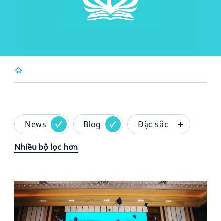
News
Blog
Đặc sắc
Nhiều bộ lọc hơn
News image