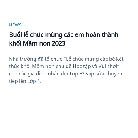
NEWS
Buổi lễ chúc mừng các em hoàn thành
khối Mầm non 2023
Nhà trường đã tổ chức “Lễ chúc mừng các bé kết
thúc khối Mầm non chủ đề Học tập và Vui chơi”
cho các gia đình nhân dịp Lớp F3 sắp sửa chuyển
tiếp lên Lớp 1.
News image