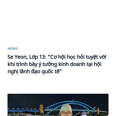
NEWS
Se Yeon, Lớp 13: “Cơ hội học hỏi tuyệt vời
khi trình bày ý tưởng kinh doanh tại hội
nghị lãnh đạo quốc tế”
News image