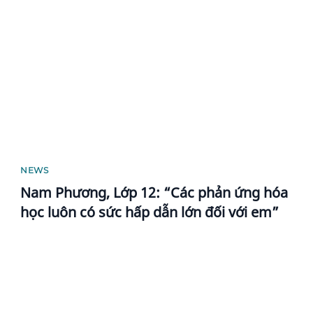
News image
NEWS
Nam Phương, Lớp 12: “Các phản ứng hóa
học luôn có sức hấp dẫn lớn đối với em” ​
News image