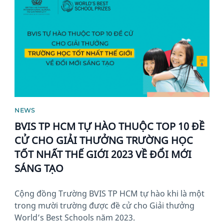
NEWS
BVIS TP HCM TỰ HÀO THUỘC TOP 10 ĐỀ
CỬ CHO GIẢI THƯỞNG TRƯỜNG HỌC
TỐT NHẤT THẾ GIỚI 2023 VỀ ĐỔI MỚI
SÁNG TẠO
Cộng đồng Trường BVIS TP HCM tự hào khi là một
trong mười trường được đề cử cho Giải thưởng
World’s Best Schools năm 2023.