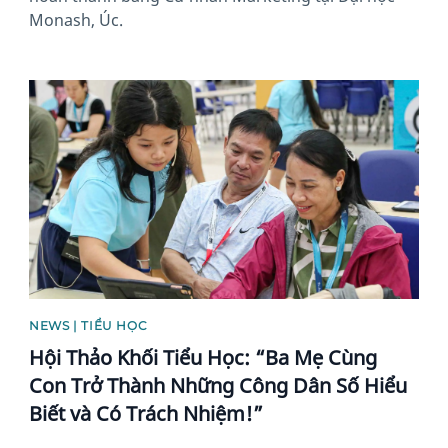
Monash, Úc.
News image
NEWS | TIỂU HỌC
Hội Thảo Khối Tiểu Học: “Ba Mẹ Cùng
Con Trở Thành Những Công Dân Số Hiểu
Biết và Có Trách Nhiệm!”