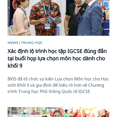
NEWS | TRUNG HỌC
Xác định lộ trình học tập IGCSE đúng đắn
tại buổi họp lựa chọn môn học dành cho
khối 9
BVIS đã tổ chức sự kiện Lựa chọn Môn học cho Học
sinh Khối 9 và gia đình để hiểu rõ hơn về Chương
trình Trung học Phổ thông Quốc tế IGCSE
News image