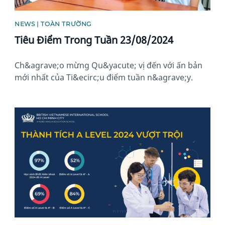
NEWS | TOÀN TRƯỜNG
Tiêu Điểm Trong Tuần 23/08/2024
Ch&agrave;o mừng Qu&yacute; vị đến với ấn bản
mới nhất của Ti&ecirc;u điểm tuần n&agrave;y.
News image