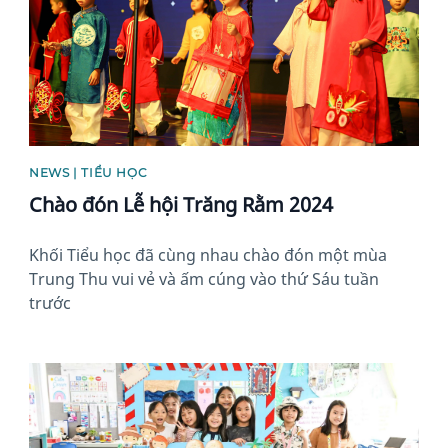
NEWS | TIỂU HỌC
Chào đón Lễ hội Trăng Rằm 2024
Khối Tiểu học đã cùng nhau chào đón một mùa
Trung Thu vui vẻ và ấm cúng vào thứ Sáu tuần
trước
News image