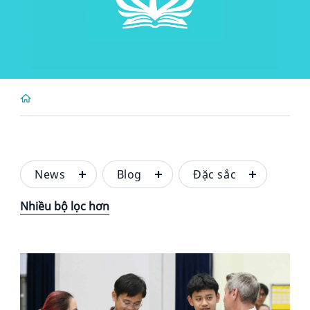
News
Blog
Đặc sắc
Nhiều bộ lọc hơn
News image