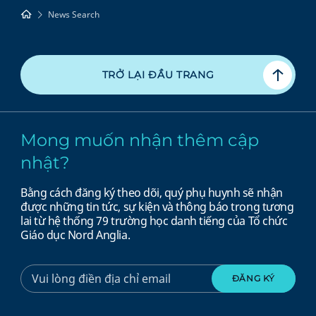
News Search
TRỞ LẠI ĐẦU TRANG
Mong muốn nhận thêm cập
nhật?
Bằng cách đăng ký theo dõi, quý phụ huynh sẽ nhận
được những tin tức, sự kiện và thông báo trong tương
lai từ hệ thống 79 trường học danh tiếng của Tổ chức
Giáo dục Nord Anglia.