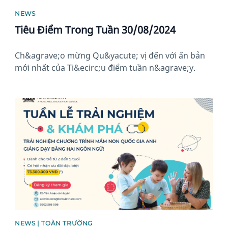
NEWS
Tiêu Điểm Trong Tuần 30/08/2024
Ch&agrave;o mừng Qu&yacute; vị đến với ấn bản
mới nhất của Ti&ecirc;u điểm tuần n&agrave;y.
News image
NEWS | TOÀN TRƯỜNG