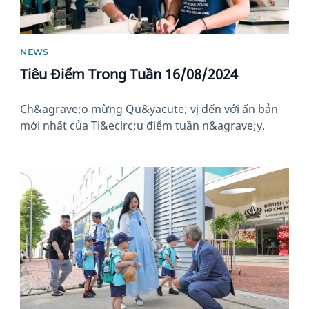
NEWS
Tiêu Điểm Trong Tuần 16/08/2024
Ch&agrave;o mừng Qu&yacute; vị đến với ấn bản
mới nhất của Ti&ecirc;u điểm tuần n&agrave;y.
News image