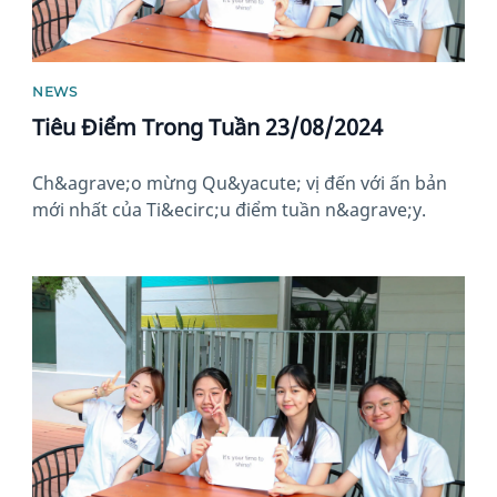
NEWS
Tiêu Điểm Trong Tuần 23/08/2024
Ch&agrave;o mừng Qu&yacute; vị đến với ấn bản
mới nhất của Ti&ecirc;u điểm tuần n&agrave;y.
News image