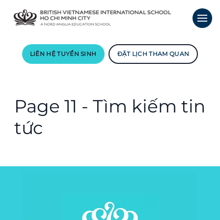
LIÊN HỆ TUYỂN SINH
ĐẶT LỊCH THAM QUAN
Page 11 - Tìm kiếm tin
tức