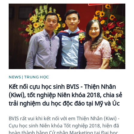
News image
NEWS | TRUNG HỌC
Kết nối cựu học sinh BVIS - Thiện Nhân
(Kiwi), tốt nghiệp Niên khóa 2018, chia sẻ
trải nghiệm du học độc đáo tại Mỹ và Úc
BVIS rất vui khi kết nối với em Thiện Nhân (Kiwi) -
Cựu học sinh Niên khóa Tốt nghiệp 2018, hiện đã
hoàn thành bằng Cử nhân Marketing tại Đại học