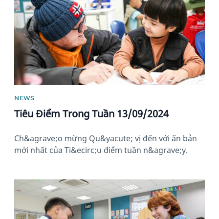
NEWS
Tiêu Điểm Trong Tuần 13/09/2024
Ch&agrave;o mừng Qu&yacute; vị đến với ấn bản
mới nhất của Ti&ecirc;u điểm tuần n&agrave;y.
News image