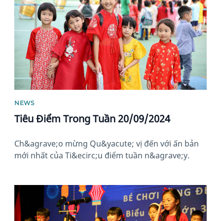
NEWS
Tiêu Điểm Trong Tuần 20/09/2024
Ch&agrave;o mừng Qu&yacute; vị đến với ấn bản
mới nhất của Ti&ecirc;u điểm tuần n&agrave;y.
News image