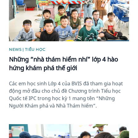
NEWS | TIỂU HỌC
Những “nhà thám hiểm nhí” lớp 4 hào
hứng khám phá thế giới
Các em học sinh Lớp 4 của BVIS đã tham gia hoạt
động mở đầu cho chủ đề Chương trình Tiểu học
Quốc tế IPC trong học kỳ 1 mang tên “Những
Người Khám phá và Nhà Thám hiểm”.
News image