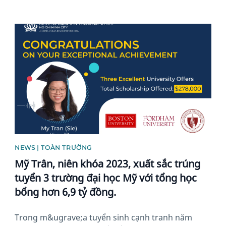
News image
NEWS | TOÀN TRƯỜNG
Mỹ Trân, niên khóa 2023, xuất sắc trúng
tuyển 3 trường đại học Mỹ với tổng học
bổng hơn 6,9 tỷ đồng.
Trong m&ugrave;a tuyển sinh cạnh tranh năm