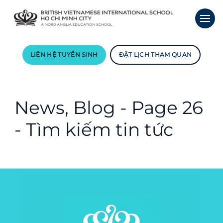
LIÊN HỆ TUYỂN SINH
ĐẶT LỊCH THAM QUAN
News, Blog - Page 26
- Tìm kiếm tin tức