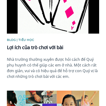
BLOG | TIỂU HỌC
Lợi ích của trò chơi với bài
Nhà trường thường xuyên được hỏi cách để Quý
phụ huynh có thể giúp các em ở nhà. Một cách rất
đơn giản, vui và có hiệu quả để hỗ trợ con Quý vị là
chơi những trò chơi bài với các em.
News image