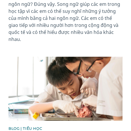
ngôn ngữ? Đúng vậy. Song ngữ giúp các em trong
học tập vì các em có thể suy nghĩ những ý tưởng
của mình bằng cả hai ngôn ngữ. Các em có thể
giao tiếp với nhiều người hơn trong cộng động và
quốc tế và có thể hiểu được nhiều văn hóa khác
nhau.
News image
BLOG | TIỂU HỌC