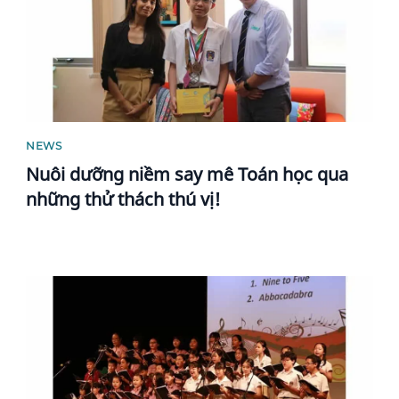
NEWS
Nuôi dưỡng niềm say mê Toán học qua
những thử thách thú vị!
News image