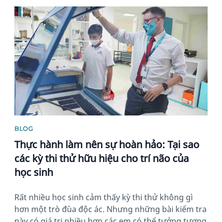
News image
BLOG
Thực hành làm nên sự hoàn hảo: Tại sao
các kỳ thi thử hữu hiệu cho trí não của
học sinh
Rất nhiều học sinh cảm thấy kỳ thi thử không gì
hơn một trò đùa độc ác. Nhưng những bài kiểm tra
này có giá trị nhiều hơn các em có thể tưởng tượng