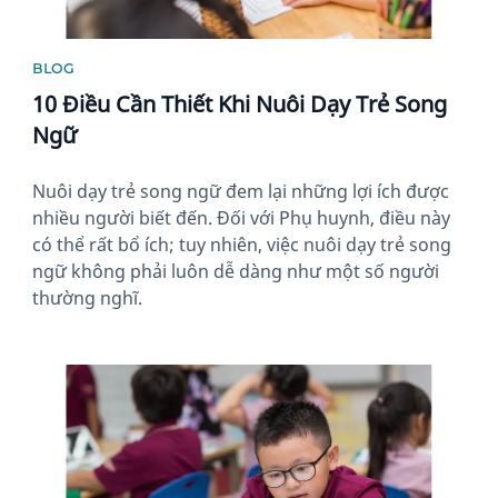
BLOG
10 Điều Cần Thiết Khi Nuôi Dạy Trẻ Song
Ngữ
Nuôi dạy trẻ song ngữ đem lại những lợi ích được
nhiều người biết đến. Đối với Phụ huynh, điều này
có thể rất bổ ích; tuy nhiên, việc nuôi dạy trẻ song
ngữ không phải luôn dễ dàng như một số người
thường nghĩ.
News image