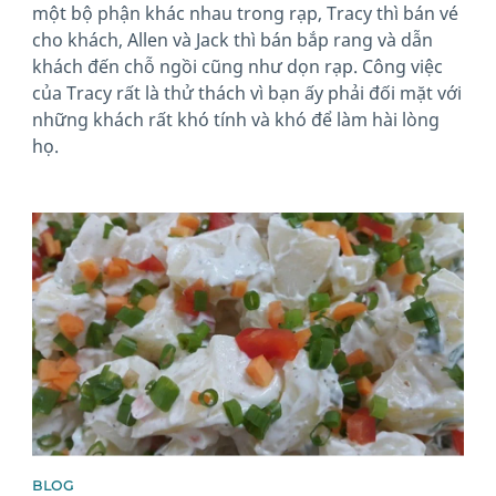
một bộ phận khác nhau trong rạp, Tracy thì bán vé
cho khách, Allen và Jack thì bán bắp rang và dẫn
khách đến chỗ ngồi cũng như dọn rạp. Công việc
của Tracy rất là thử thách vì bạn ấy phải đối mặt với
những khách rất khó tính và khó để làm hài lòng
họ.
News image
BLOG