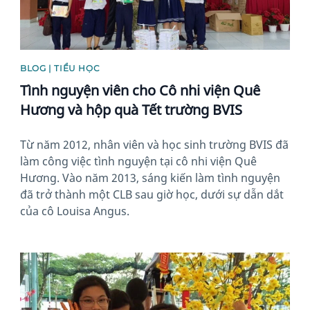
BLOG | TIỂU HỌC
Tình nguyện viên cho Cô nhi viện Quê
Hương và hộp quà Tết trường BVIS
Từ năm 2012, nhân viên và học sinh trường BVIS đã
làm công việc tình nguyện tại cô nhi viện Quê
Hương. Vào năm 2013, sáng kiến làm tình nguyện
đã trở thành một CLB sau giờ học, dưới sự dẫn dắt
của cô Louisa Angus.
News image