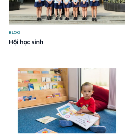
BLOG
Hội học sinh
News image