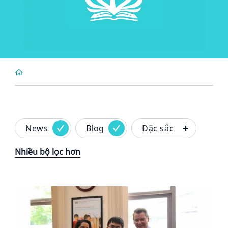
News
Blog
Đặc sắc
Nhiều bộ lọc hơn
News image