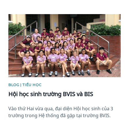
News image
BLOG | TIỂU HỌC
Hội học sinh trường BVIS và BIS
Vào thứ Hai vừa qua, đại diện Hội học sinh của 3
trường trong Hệ thống đã gặp tại trường BVIS.