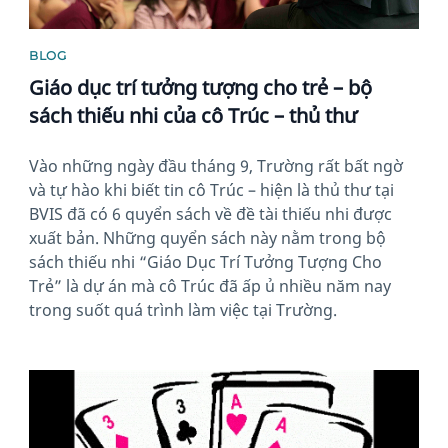
BLOG
Giáo dục trí tưởng tượng cho trẻ – bộ
sách thiếu nhi của cô Trúc – thủ thư
Vào những ngày đầu tháng 9, Trường rất bất ngờ
và tự hào khi biết tin cô Trúc – hiện là thủ thư tại
BVIS đã có 6 quyển sách về đề tài thiếu nhi được
xuất bản. Những quyển sách này nằm trong bộ
sách thiếu nhi “Giáo Dục Trí Tưởng Tượng Cho
Trẻ” là dự án mà cô Trúc đã ấp ủ nhiều năm nay
trong suốt quá trình làm việc tại Trường.
News image