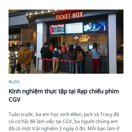
News image
BLOG
Kinh nghiệm thực tập tại Rạp chiếu phim
CGV
Tuần trước, ba em học sinh Allen, Jack và Tracy đã
có cơ hội để làm việc tại CGV, ba người chúng em
đã có một trải nghiệm 3 ngày ở đó. Mỗi bạn làm ở