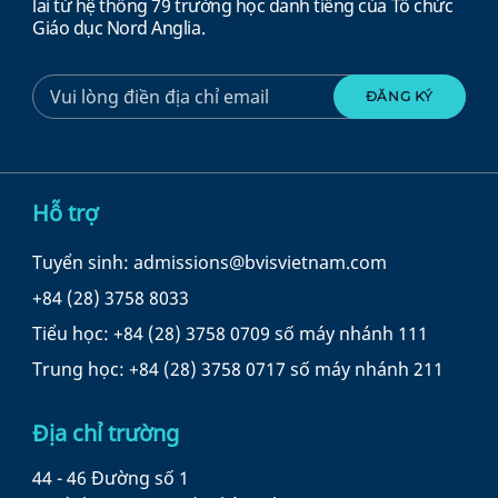
lai từ hệ thống 79 trường học danh tiếng của Tổ chức
Giáo dục Nord Anglia.
Hỗ trợ
Tuyển sinh: admissions@bvisvietnam.com
+84 (28) 3758 8033
Tiểu học: +84 (28) 3758 0709 số máy nhánh 111
Trung học: +84 (28) 3758 0717 số máy nhánh 211
Địa chỉ trường
44 - 46 Đường số 1