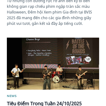
Từ những con đường rực rỡ ánh đèn kỳ bí đến
không gian rạp chiếu phim ngập tràn sắc màu
Halloween, Đêm hội Xem phim Gia đình tại BVIS
2025 đã mang đến cho các gia đình những giây
phút vui tươi, gắn kết và đầy ắp tiếng cười.
News image
NEWS
Tiêu Điểm Trong Tuần 24/10/2025