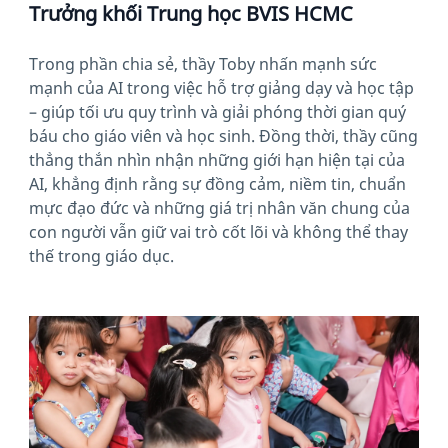
Trưởng khối Trung học BVIS HCMC
Trong phần chia sẻ, thầy Toby nhấn mạnh sức
mạnh của AI trong việc hỗ trợ giảng dạy và học tập
– giúp tối ưu quy trình và giải phóng thời gian quý
báu cho giáo viên và học sinh. Đồng thời, thầy cũng
thẳng thắn nhìn nhận những giới hạn hiện tại của
AI, khẳng định rằng sự đồng cảm, niềm tin, chuẩn
mực đạo đức và những giá trị nhân văn chung của
con người vẫn giữ vai trò cốt lõi và không thể thay
thế trong giáo dục.
News image