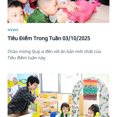
NEWS
Tiêu Điểm Trong Tuần 03/10/2025
Chào mừng Quý vị đến với ấn bản mới nhất của
Tiêu điểm tuần này.
News image