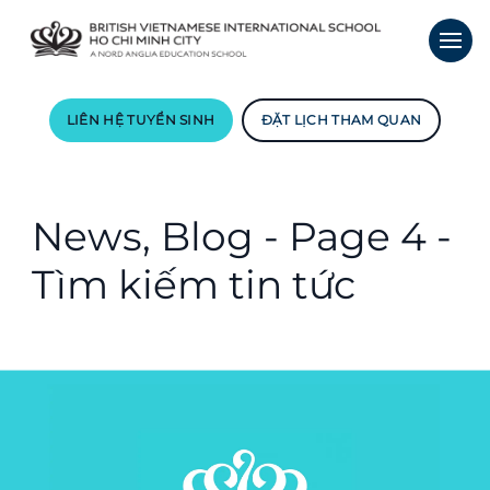
LIÊN HỆ TUYỂN SINH
ĐẶT LỊCH THAM QUAN
News, Blog - Page 4 -
Tìm kiếm tin tức