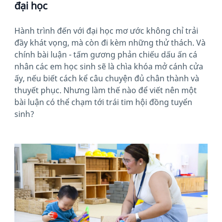
đại học
Hành trình đến với đại học mơ ước không chỉ trải
đầy khát vọng, mà còn đi kèm những thử thách. Và
chính bài luận - tấm gương phản chiếu dấu ấn cá
nhân các em học sinh sẽ là chìa khóa mở cánh cửa
ấy, nếu biết cách kể câu chuyện đủ chân thành và
thuyết phục. Nhưng làm thế nào để viết nên một
bài luận có thể chạm tới trái tim hội đồng tuyển
sinh?
News image