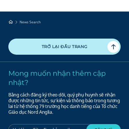
News Search
TRỞ LẠI ĐẦU TRANG
Mong muốn nhận thêm cập
nhật?
Bằng cách đăng ký theo dõi, quý phụ huynh sẽ nhận
được những tin tức, sự kiện và thông báo trong tương
lai từ hệ thống 79 trường học danh tiếng của Tổ chức
Giáo dục Nord Anglia.