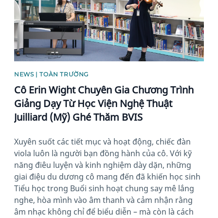
NEWS | TOÀN TRƯỜNG
Cô Erin Wight Chuyên Gia Chương Trình
Giảng Dạy Từ Học Viện Nghệ Thuật
Juilliard (Mỹ) Ghé Thăm BVIS
Xuyên suốt các tiết mục và hoạt động, chiếc đàn
viola luôn là người bạn đồng hành của cô. Với kỹ
năng điêu luyện và kinh nghiệm dày dặn, những
giai điệu du dương cô mang đến đã khiến học sinh
Tiểu học trong Buổi sinh hoạt chung say mê lắng
nghe, hòa mình vào âm thanh và cảm nhận rằng
âm nhạc không chỉ để biểu diễn – mà còn là cách