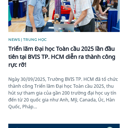
NEWS | TRUNG HỌC
Triển lãm Đại học Toàn cầu 2025 lần đầu
tiên tại BVIS TP. HCM diễn ra thành công
rực rỡ!
Ngày 30/09/2025, Trường BVIS TP. HCM đã tổ chức
thành công Triển lãm Đại học Toàn cầu 2025, thu
hút sự tham gia của gần 200 trường đại học uy tín
đến từ 20 quốc gia như Anh, Mỹ, Canada, Úc, Hàn
Quốc, Pháp…
News image