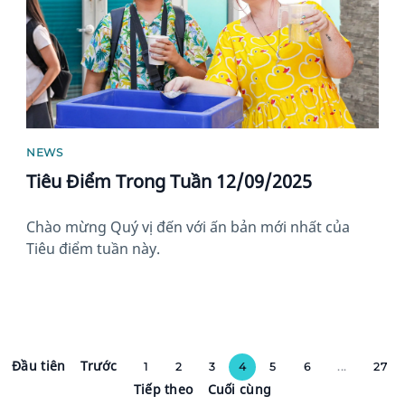
NEWS
Tiêu Điểm Trong Tuần 12/09/2025
Chào mừng Quý vị đến với ấn bản mới nhất của
Tiêu điểm tuần này.
Đầu tiên
Trước
1
2
3
4
5
6
...
27
Tiếp theo
Cuối cùng