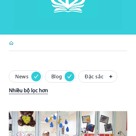
News
Blog
Đặc sắc
Nhiều bộ lọc hơn
News image