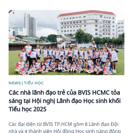
News image
NEWS | TIỂU HỌC
Các nhà lãnh đạo trẻ của BVIS HCMC tỏa
sáng tại Hội nghị Lãnh đạo Học sinh khối
Tiểu học 2025
Các đại diện từ BVIS TP.HCM gồm 8 Lãnh đạo Đội
nhà và 4 thành viên Hội đồng Học sinh năng động