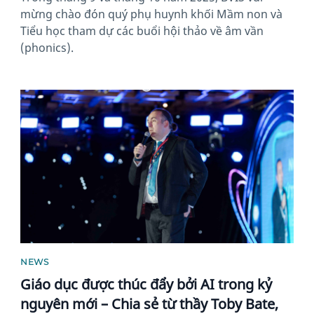
mừng chào đón quý phụ huynh khối Mầm non và
Tiểu học tham dự các buổi hội thảo về âm vần
(phonics).
News image
NEWS
Giáo dục được thúc đẩy bởi AI trong kỷ
nguyên mới – Chia sẻ từ thầy Toby Bate,