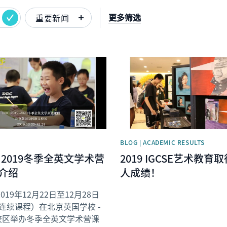
更多筛选
重要新闻
image
News image
BLOG | ACADEMIC RESULTS
C 2019冬季全英文学术营
2019 IGCSE艺术教育
介绍
人成绩！
2019年12月22日至12月28日
连续课程）在北京英国学校 -
校区举办冬季全英文学术营课