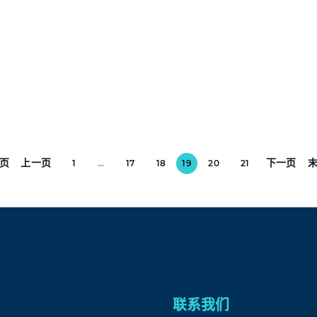
页
上一页
下一页
1
...
17
18
19
20
21
联系我们