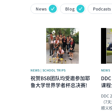
News
Blog
Podcasts
News image
News 
NEWS | SCHOOL TRIPS
NEWS
祝贺BSB团队均受邀参加耶
DD
鲁大学世界学者杯总决赛!
课程
DDC 
（7天
顺义