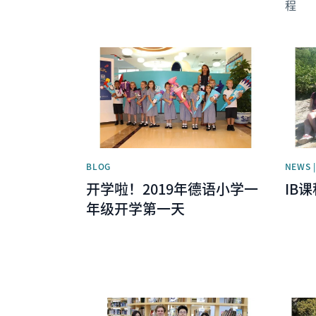
程
News image
News 
BLOG
NEWS 
开学啦！2019年德语小学一
IB
年级开学第一天
News image
News 