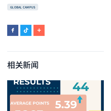
GLOBAL CAMPUS
相关新闻
News image