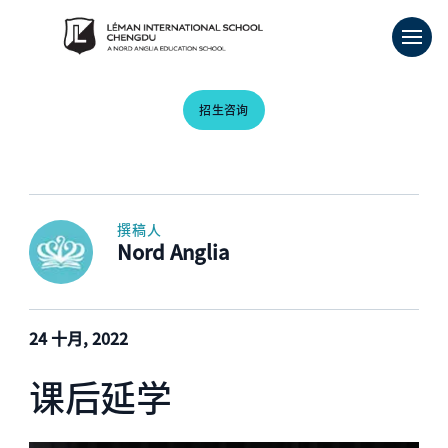
招生咨询
撰稿人
Nord Anglia
24 十月, 2022
课后延学