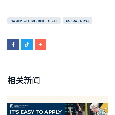
HOMEPAGE FEATURED ARTICLE
SCHOOL NEWS
相关新闻
News image