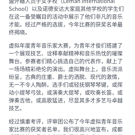
盟外籍人员子女学校（Léman International
School）以及诺德安达大家庭其他学校的学生们
在这一备受瞩目的活动中展示了他们非凡的音乐
才能。经过严格的选拔，今年比赛的获奖名单最
终揭晓。
虚拟年度青年音乐家大赛，为青年才俊们搭建了
一个展现技艺、诠释奉献精神和音乐热忱的璀璨
舞台。参赛者们精心挑选自己的代表作，献上了
一场场精彩绝伦的演出。虚拟舞台上，音乐流派
纷呈，古典的庄重、爵士的洒脱、现代的激情，
无一不令人陶醉。选手们或轻抚钢琴琴键，或挥
动小提琴弓弦，或演奏大提琴，或吹奏长笛，或
弹奏吉他，或高歌猛进，尽显其多才多艺与卓越
技艺。
经过慎重考评，评审团公布了今年虚拟青年音乐
家比赛的获奖者名单，我们很高兴地宣布，成都