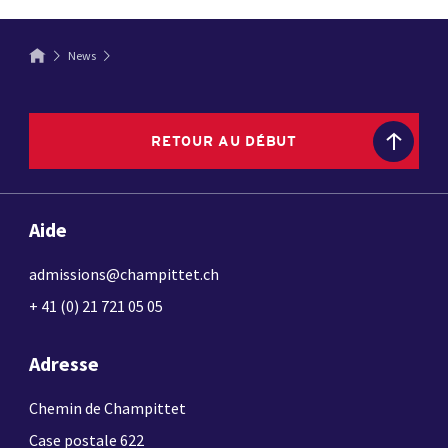
News
RETOUR AU DÉBUT
Aide
admissions@champittet.ch
+ 41 (0) 21 721 05 05
Adresse
Chemin de Champittet
Case postale 622