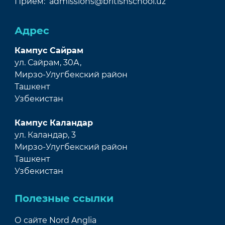
Прием:
admissions@britishschool.uz
Адрес
Кампус Сайрам
ул. Сайрам, 30А,
Мирзо-Улугбекский район
Ташкент
Узбекистан
Кампус Каландар
ул. Каландар, 3
Мирзо-Улугбекский район
Ташкент
Узбекистан
Полезные ссылки
О сайте Nord Anglia