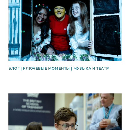
БЛОГ | КЛЮЧЕВЫЕ МОМЕНТЫ | МУЗЫКА И ТЕАТР
News image