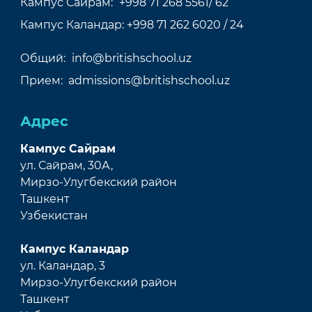
Кампус Сайрам:
+998 71 268 5561/ 62
Кампус Каландар:
+998 71 262 6020 / 24
Общий:
info@britishschool.uz
Прием:
admissions@britishschool.uz
Адрес
Кампус Сайрам
ул. Сайрам, 30А,
Мирзо-Улугбекский район
Ташкент
Узбекистан
Кампус Каландар
ул. Каландар, 3
Мирзо-Улугбекский район
Ташкент