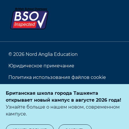
© 2026 Nord Anglia Education
Юридическое примечание
Политика использования файлов cookie
Политика конфиденциальности
Британская школа города Ташкента
открывает новый кампус в августе 2026 года!
Версия для слабовидящих
Узнайте больше о нашем новом, современном
кампусе.