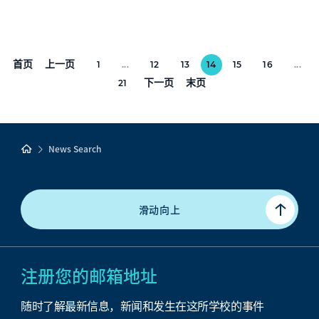
首页
上一页
1
...
12
13
14
15
16
...
下一页
末页
21
News Search
滑动向上
注册您的邮箱地址
随时了解最新信息，新闻和发生在这所学校的事件