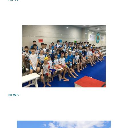
News image
NEWS
News image